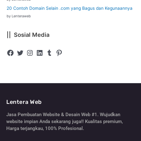
20 Contoh Domain Selain .com yang Bagus dan Kegunaannya
by Lenteraweb
|| Sosial Media
Lentera Web
Jasa Pembuatan Website & Desain Web #1. Wujudkan
website impian Anda sekarang juga!! Kualitas premium,
Harga terjangkau, 100% Profesional.