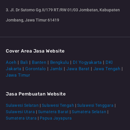
3. Jl. Dr Sutomo Gg.II/179 RT/RW 01/03 Jombatan, Kabupaten
Jombang, Jawa Timur 61419
Cover Area Jasa Website
Aceh
|
Bali
|
Banten
|
Bengkulu
|
DI Yogyakarta
|
DKI
Jakarta
|
Gorontalo
|
Jambi
|
Jawa Barat
|
Jawa Tengah
|
Jawa Timur
Jasa Pembuatan Website
Sulawesi Selatan
|
Sulawesi Tengah
|
Sulawesi Tenggara
|
Sulawesi Utara
|
Sumatera Barat
|
Sumatera Selatan
|
Sumatera Utara
|
Papua Jayapura