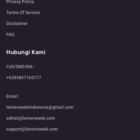
Privacy Policy
Terms Of Service
Disclaimer
FAQ
Hubungi Kami
Call/SMS/WA :
+6285867165177
Email :
lenterawebindonesia@gmail.com
admin@lenteraweb.com
support@lenteraweb.com