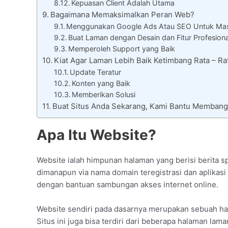
Kepuasan Client Adalah Utama
Bagaimana Memaksimalkan Peran Web?
Menggunakan Google Ads Atau SEO Untuk Mas
Buat Laman dengan Desain dan Fitur Profesiona
Memperoleh Support yang Baik
Kiat Agar Laman Lebih Baik Ketimbang Rata – R
Update Teratur
Konten yang Baik
Memberikan Solusi
Buat Situs Anda Sekarang, Kami Bantu Membang
Apa Itu Website?
Website ialah himpunan halaman yang berisi berita s
dimanapun via nama domain teregistrasi dan aplikasi 
dengan bantuan sambungan akses internet online.
Website sendiri pada dasarnya merupakan sebuah ha
Situs ini juga bisa terdiri dari beberapa halaman lam