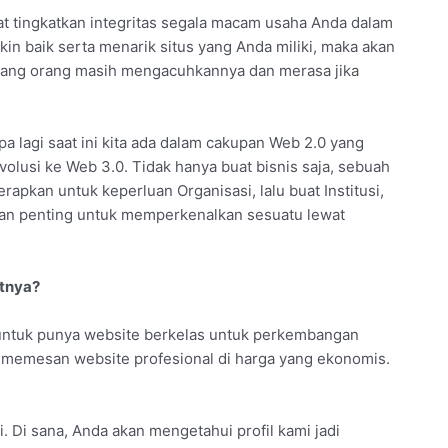
at tingkatkan integritas segala macam usaha Anda dalam
n baik serta menarik situs yang Anda miliki, maka akan
k jarang orang masih mengacuhkannya dan merasa jika
Apa lagi saat ini kita ada dalam cakupan Web 2.0 yang
volusi ke Web 3.0. Tidak hanya buat bisnis saja, sebuah
rapkan untuk keperluan Organisasi, lalu buat Institusi,
nan penting untuk memperkenalkan sesuatu lewat
utnya?
untuk punya website berkelas untuk perkembangan
sa memesan website profesional di harga yang ekonomis.
. Di sana, Anda akan mengetahui profil kami jadi