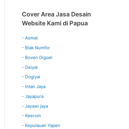
Cover Area Jasa Desain
Website Kami di Papua
-
Asmat
-
Biak Numfor
-
Boven Digoel
-
Deiyai
-
Dogiyai
-
Intan Jaya
-
Jayapura
-
Jayawi jaya
-
Keerom
-
Kepulauan Yapen