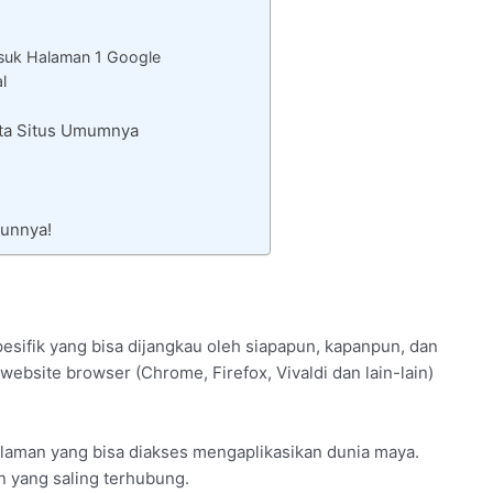
uk Halaman 1 Google
l
ata Situs Umumnya
unnya!
pesifik yang bisa dijangkau oleh siapapun, kapanpun, dan
website browser (Chrome, Firefox, Vivaldi dan lain-lain)
laman yang bisa diakses mengaplikasikan dunia maya.
an yang saling terhubung.