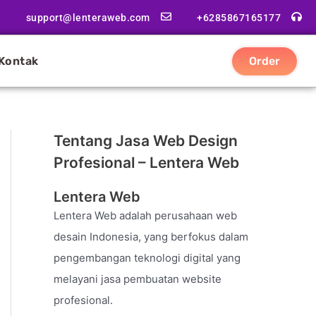
support@lenteraweb.com
+6285867165177
Kontak
Order
Tentang Jasa Web Design
Profesional – Lentera Web
Lentera Web
Lentera Web adalah perusahaan web
desain Indonesia, yang berfokus dalam
pengembangan teknologi digital yang
melayani jasa pembuatan website
profesional.