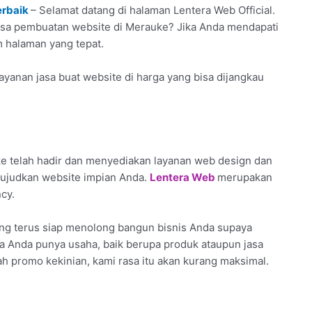
erbaik
– Selamat datang di halaman Lentera Web Official.
jasa pembuatan website di Merauke? Jika Anda mendapati
am halaman yang tepat.
yanan jasa buat website di harga yang bisa dijangkau
 telah hadir dan menyediakan layanan web design dan
wujudkan website impian Anda.
Lentera Web
merupakan
cy.
ang terus siap menolong bangun bisnis Anda supaya
ila Anda punya usaha, baik berupa produk ataupun jasa
ah promo kekinian, kami rasa itu akan kurang maksimal.