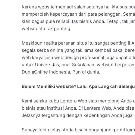
Karena website menjadi salah satunya hal khusus bu
memperoleh kepercayaan dari para pelanggan. Semaki
kian bagus pula reliabilitas bisnis Anda. Tetapi, ta
website itu tak penting.
Meskipun realita peranan situs itu sangat penting !! 
segala serba online yang tak lama kembali bakal bere
web karya jasa web design profesional juga dapat dite
untuk Universitas, buat Sekolahan, website berpera
DuniaOnline Indonesia. Pun di dunia.
Belum Memiliki website? Lalu, Apa Langkah Selanj
Kami selaku kubu Lentera Web siap menolong Anda 
bisinis atau institusi Anda. Di Lentera Web, Anda bi
Jelasnya tergantung dengan kepentingan Anda juga.
Supaya lebih jelas, Anda bisa mengunjungi profil kami