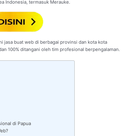
rea Indonesia, termasuk Merauke.
i jasa buat web di berbagai provinsi dan kota kota
 dan 100% ditangani oleh tim profesional berpengalaman.
ional di Papua
Web?