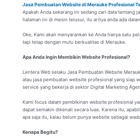
Jasa Pembuatan Website di Merauke Profesional T
Apakah Anda sekarang ini sedang cari data tentang 
halaman ini di mesin telusur, itu artiya anda ada dal
Oke, Kami akan menyarankan ke Anda hanya satu pela
tapi tetap dengan mutu berkualitas di Merauke.
Apa Anda Ingin Membikin Website Profesional?
Lentera Web selaku Jasa Pembuatan Website Merauke
atau jasa pembuatan website profesional yang siap 
service yang bekerja di sektor Digital Marketing Agen
Kami focus dalam pembikinan website profesional y
dapat semakin dikenali secara luas. Karena itu, apab
apa saja itu, kalau belum punya website sebagai wad
Kenapa Begitu?