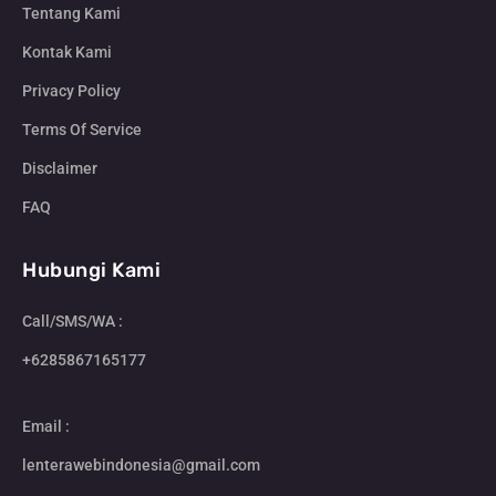
Tentang Kami
Kontak Kami
Privacy Policy
Terms Of Service
Disclaimer
FAQ
Hubungi Kami
Call/SMS/WA :
+6285867165177
Email :
lenterawebindonesia@gmail.com