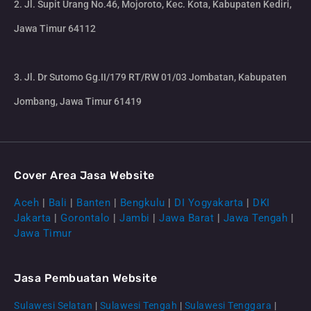
2. Jl. Supit Urang No.46, Mojoroto, Kec. Kota, Kabupaten Kediri,
Jawa Timur 64112
3. Jl. Dr Sutomo Gg.II/179 RT/RW 01/03 Jombatan, Kabupaten
Jombang, Jawa Timur 61419
Cover Area Jasa Website
Aceh
|
Bali
|
Banten
|
Bengkulu
|
DI Yogyakarta
|
DKI
Jakarta
|
Gorontalo
|
Jambi
|
Jawa Barat
|
Jawa Tengah
|
Jawa Timur
Jasa Pembuatan Website
Sulawesi Selatan
|
Sulawesi Tengah
|
Sulawesi Tenggara
|