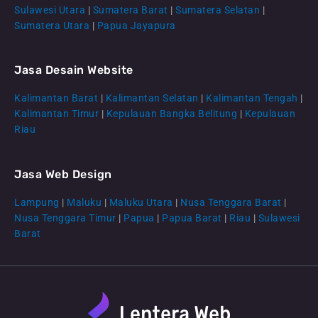
Sulawesi Utara
|
Sumatera Barat
|
Sumatera Selatan
|
Sumatera Utara
|
Papua Jayapura
Jasa Desain Website
Kalimantan Barat
|
Kalimantan Selatan
|
Kalimantan Tengah
|
CS Lenteraweb
Kalimantan Timur
|
Kepulauan Bangka Belitung
|
Kepulauan
Online
Riau
Jasa Web Design
Lampung
|
Maluku
|
Maluku Utara
|
Nusa Tenggara Barat
|
Nusa Tenggara Timur
|
Papua
|
Papua Barat
|
Riau
|
Sulawesi
Barat