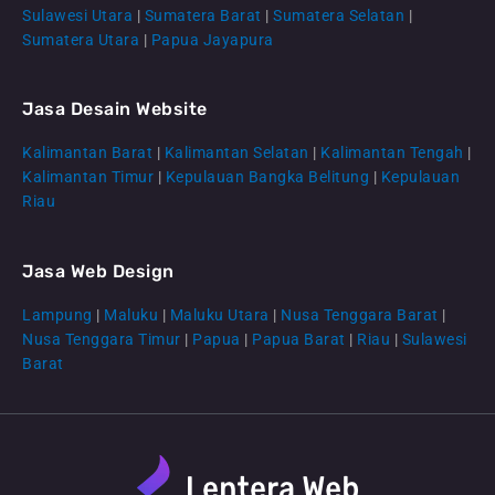
Sulawesi Utara
|
Sumatera Barat
|
Sumatera Selatan
|
Sumatera Utara
|
Papua Jayapura
Jasa Desain Website
Kalimantan Barat
|
Kalimantan Selatan
|
Kalimantan Tengah
|
CS Lenteraweb
Kalimantan Timur
|
Kepulauan Bangka Belitung
|
Kepulauan
Online
Riau
Jasa Web Design
Lampung
|
Maluku
|
Maluku Utara
|
Nusa Tenggara Barat
|
Nusa Tenggara Timur
|
Papua
|
Papua Barat
|
Riau
|
Sulawesi
Barat