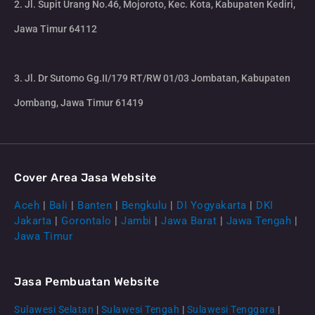
2. Jl. Supit Urang No.46, Mojoroto, Kec. Kota, Kabupaten Kediri,
Jawa Timur 64112
3. Jl. Dr Sutomo Gg.II/179 RT/RW 01/03 Jombatan, Kabupaten
Jombang, Jawa Timur 61419
Cover Area Jasa Website
Aceh
|
Bali
|
Banten
|
Bengkulu
|
DI Yogyakarta
|
DKI
Jakarta
|
Gorontalo
|
Jambi
|
Jawa Barat
|
Jawa Tengah
|
Jawa Timur
Jasa Pembuatan Website
Sulawesi Selatan
|
Sulawesi Tengah
|
Sulawesi Tenggara
|