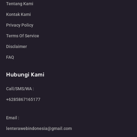
Tentang Kami
Kontak Kami
Privacy Policy
Terms Of Service
Disclaimer
FAQ
Hubungi Kami
Call/SMS/WA :
+6285867165177
Email :
lenterawebindonesia@gmail.com