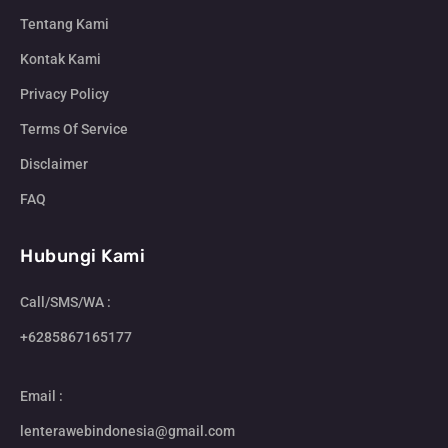
Tentang Kami
Kontak Kami
Privacy Policy
Terms Of Service
Disclaimer
FAQ
Hubungi Kami
Call/SMS/WA :
+6285867165177
Email :
lenterawebindonesia@gmail.com