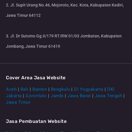
2. Jl. Supit Urang No.46, Mojoroto, Kec. Kota, Kabupaten Kediri,
Jawa Timur 64112
3. Jl. Dr Sutomo Gg.II/179 RT/RW 01/03 Jombatan, Kabupaten
Jombang, Jawa Timur 61419
Cover Area Jasa Website
Aceh
|
Bali
|
Banten
|
Bengkulu
|
DI Yogyakarta
|
DKI
Jakarta
|
Gorontalo
|
Jambi
|
Jawa Barat
|
Jawa Tengah
|
Jawa Timur
Jasa Pembuatan Website