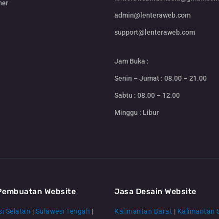
mer
admin@lenteraweb.com
support@lenteraweb.com
Jam Buka :
Senin – Jumat : 08.00 – 21.00
Sabtu : 08.00 – 12.00
Minggu : Libur
Pembuatan Website
Jasa Desain Website
i Selatan
|
Sulawesi Tengah
|
Kalimantan Barat
|
Kalimantan 