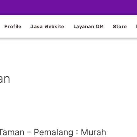
Profile
Jasa Website
Layanan DM
Store
an
Taman – Pemalang : Murah