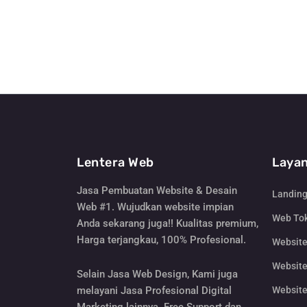
Lentera Web
Layan
Jasa Pembuatan Website & Desain
Landin
Web #1. Wujudkan website impian
Web Tok
Anda sekarang juga!! Kualitas premium,
Harga terjangkau, 100% Profesional.
Websit
Website
Selain Jasa Web Design, Kami juga
Website
melayani Jasa Profesional Digital