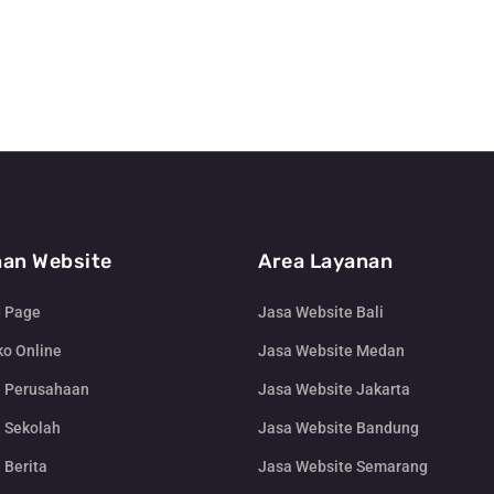
an Website
Area Layanan
g Page
Jasa Website Bali
o Online
Jasa Website Medan
e Perusahaan
Jasa Website Jakarta
 Sekolah
Jasa Website Bandung
 Berita
Jasa Website Semarang