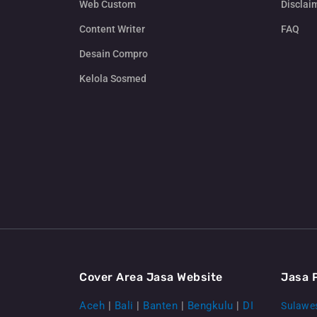
Web Custom
Disclai
Content Writer
FAQ
Desain Compro
Kelola Sosmed
Cover Area Jasa Website
Jasa 
Aceh
|
Bali
|
Banten
|
Bengkulu
|
DI
Sulawes