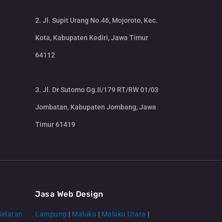
2. Jl. Supit Urang No.46, Mojoroto, Kec.
Kota, Kabupaten Kediri, Jawa Timur
64112
3. Jl. Dr Sutomo Gg.II/179 RT/RW 01/03
Jombatan, Kabupaten Jombang, Jawa
Timur 61419
CS Lenteraweb
Online
Jasa Web Design
Selatan
Lampung
|
Maluku
|
Maluku Utara
|