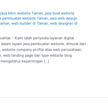
/
jasa bikin website Taman
,
jasa buat website
sa pembuatan website Taman
,
jasa web design
 Taman
,
web builder di Taman
,
web designer di
litas – Kami ialah penyedia layanan digital
dalam layani jasa pembuatan website, dimulai dari
e, website company profile atau web perusahaan,
 web landing page dan type website blog
t mengetahui kepentingan […]