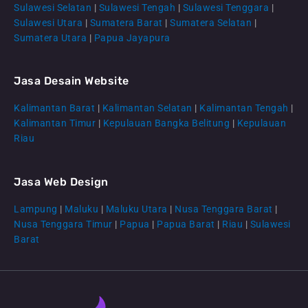
Sulawesi Selatan
|
Sulawesi Tengah
|
Sulawesi Tenggara
|
Sulawesi Utara
|
Sumatera Barat
|
Sumatera Selatan
|
Sumatera Utara
|
Papua Jayapura
Jasa Desain Website
Kalimantan Barat
|
Kalimantan Selatan
|
Kalimantan Tengah
|
CS Lenteraweb
Kalimantan Timur
|
Kepulauan Bangka Belitung
|
Kepulauan
Online
Riau
Jasa Web Design
Lampung
|
Maluku
|
Maluku Utara
|
Nusa Tenggara Barat
|
Nusa Tenggara Timur
|
Papua
|
Papua Barat
|
Riau
|
Sulawesi
Barat