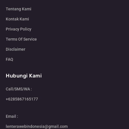
Tentang Kami
Kontak Kami
Privacy Policy
Terms Of Service
Disclaimer
FAQ
Hubungi Kami
Call/SMS/WA :
+6285867165177
Email :
lenterawebindonesia@gmail.com