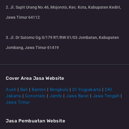
2. Jl. Supit Urang No.46, Mojoroto, Kec. Kota, Kabupaten Kediri,
Jawa Timur 64112
3. Jl. Dr Sutomo Gg.II/179 RT/RW 01/03 Jombatan, Kabupaten
Jombang, Jawa Timur 61419
Cover Area Jasa Website
Aceh
|
Bali
|
Banten
|
Bengkulu
|
DI Yogyakarta
|
DKI
Jakarta
|
Gorontalo
|
Jambi
|
Jawa Barat
|
Jawa Tengah
|
Jawa Timur
Jasa Pembuatan Website