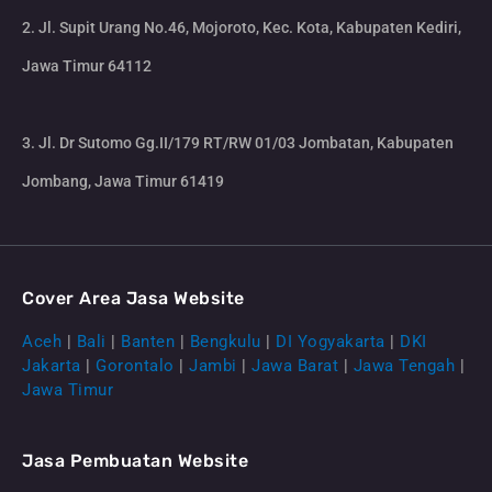
2. Jl. Supit Urang No.46, Mojoroto, Kec. Kota, Kabupaten Kediri,
Jawa Timur 64112
3. Jl. Dr Sutomo Gg.II/179 RT/RW 01/03 Jombatan, Kabupaten
Jombang, Jawa Timur 61419
Cover Area Jasa Website
Aceh
|
Bali
|
Banten
|
Bengkulu
|
DI Yogyakarta
|
DKI
Jakarta
|
Gorontalo
|
Jambi
|
Jawa Barat
|
Jawa Tengah
|
Jawa Timur
Jasa Pembuatan Website