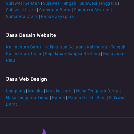
Sulawesi Selatan
|
Sulawesi Tengah
|
Sulawesi Tenggara
|
Sulawesi Utara
|
Sumatera Barat
|
Sumatera Selatan
|
Sumatera Utara
|
Papua Jayapura
Jasa Desain Website
Kalimantan Barat
|
Kalimantan Selatan
|
Kalimantan Tengah
|
CS Lenteraweb
Kalimantan Timur
|
Kepulauan Bangka Belitung
|
Kepulauan
Online
Riau
Jasa Web Design
Lampung
|
Maluku
|
Maluku Utara
|
Nusa Tenggara Barat
|
Nusa Tenggara Timur
|
Papua
|
Papua Barat
|
Riau
|
Sulawesi
Barat