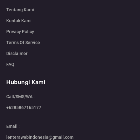
Tentang Kami
Kontak Kami
Privacy Policy
Terms Of Service
Disclaimer
FAQ
Hubungi Kami
Call/SMS/WA :
+6285867165177
Email :
lenterawebindonesia@gmail.com