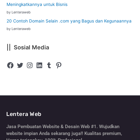
Meningkatkannya untuk Bisnis
by Lenteraweb
20 Contoh Domain Selain .com yang Bagus dan Kegunaannya
by Lenteraweb
|| Sosial Media
Lentera Web
Jasa Pembuatan Website & Desain Web #1. Wujudkan
website impian Anda sekarang juga!! Kualitas premium,