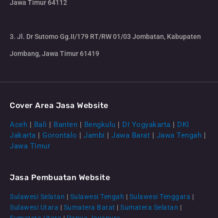
Jawa Timur 64112
3. Jl. Dr Sutomo Gg.II/179 RT/RW 01/03 Jombatan, Kabupaten
Jombang, Jawa Timur 61419
Cover Area Jasa Website
Aceh
|
Bali
|
Banten
|
Bengkulu
|
DI Yogyakarta
|
DKI
Jakarta
|
Gorontalo
|
Jambi
|
Jawa Barat
|
Jawa Tengah
|
Jawa Timur
Jasa Pembuatan Website
Sulawesi Selatan
|
Sulawesi Tengah
|
Sulawesi Tenggara
|
Sulawesi Utara
|
Sumatera Barat
|
Sumatera Selatan
|
Sumatera Utara
|
Papua Jayapura