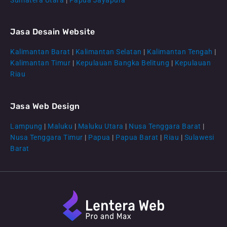
Jasa Desain Website
Kalimantan Barat
|
Kalimantan Selatan
|
Kalimantan Tengah
|
CS Lenteraweb
Kalimantan Timur
|
Kepulauan Bangka Belitung
|
Kepulauan
Online
Riau
Jasa Web Design
Lampung
|
Maluku
|
Maluku Utara
|
Nusa Tenggara Barat
|
Nusa Tenggara Timur
|
Papua
|
Papua Barat
|
Riau
|
Sulawesi
Barat