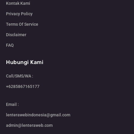
Kontak Kami
Privacy Policy
Terms Of Service
Disclaimer
FAQ
Hubungi Kami
Call/SMS/WA :
+6285867165177
Email :
lenterawebindonesia@gmail.com
admin@lenteraweb.com