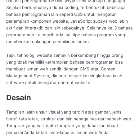
bahasa pemrograman HTML (HyperText Markup Language).
Sejalan bertumbuhnya dunia coding, terbentuklah beberapa
bahasa pemrograman lain seperti CSS untuk mengatur
penampilan komponen website, JavaScript supaya web lebih
aktif dan interaktif, dan lain sebagainya. Selainnya ke-3 bahasa
pemrograman itu, masih ada lagi tipe bahasa program yang
memberikan dukungan pembikinan laman.
Tapi, tehnologi website semakin berkembang hingga orang
yang tidak memiliki ketrampilan bahasa pemrograman bisa
membuat laman web sendiri dengan CMS atau Conten
Management System, dimana pengertian singkatnya ialah
software untuk mengatur content website.
Desain
Tampilan ialah unsur visual yang terdiri atas gambar, jenis
huruf, tata letak, struktur dan lain sebagainya dari sebuah web.
Tampilan yang baik yaitu tampilan yang dapat membuat
pemakai Anda betah lama-lama di laman web Anda.