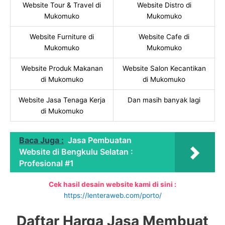
Website Tour & Travel di
Website Distro di
Mukomuko
Mukomuko
Website Furniture di
Website Cafe di
Mukomuko
Mukomuko
Website Produk Makanan
Website Salon Kecantikan
di Mukomuko
di Mukomuko
Website Jasa Tenaga Kerja
Dan masih banyak lagi
di Mukomuko
Baca Juga :
Jasa Pembuatan
Website di Bengkulu Selatan :
Profesional #1
Cek hasil desain website kami di sini :
https://lenteraweb.com/porto/
Daftar Harga Jasa Membuat