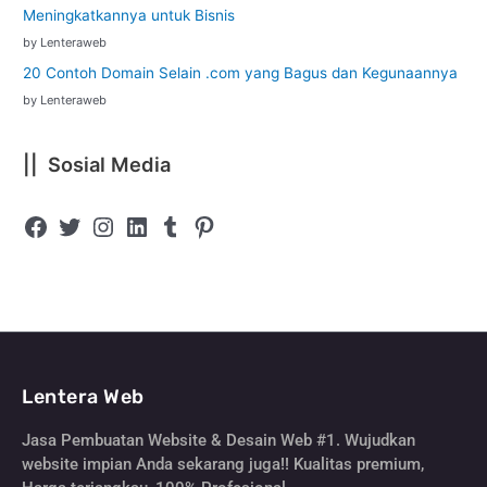
Meningkatkannya untuk Bisnis
by Lenteraweb
20 Contoh Domain Selain .com yang Bagus dan Kegunaannya
by Lenteraweb
|| Sosial Media
Lentera Web
Jasa Pembuatan Website & Desain Web #1. Wujudkan
website impian Anda sekarang juga!! Kualitas premium,