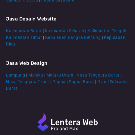
Jasa Desain Website
Kalimantan Barat
|
Kalimantan Selatan
|
Kalimantan Tengah
|
CS Lenteraweb
Kalimantan Timur
|
Kepulauan Bangka Belitung
|
Kepulauan
Online
Riau
Jasa Web Design
Lampung
|
Maluku
|
Maluku Utara
|
Nusa Tenggara Barat
|
Nusa Tenggara Timur
|
Papua
|
Papua Barat
|
Riau
|
Sulawesi
Barat