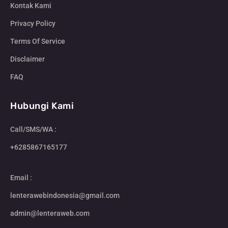
Kontak Kami
Privacy Policy
Terms Of Service
Disclaimer
FAQ
Hubungi Kami
Call/SMS/WA :
+6285867165177
Email :
lenterawebindonesia@gmail.com
admin@lenteraweb.com