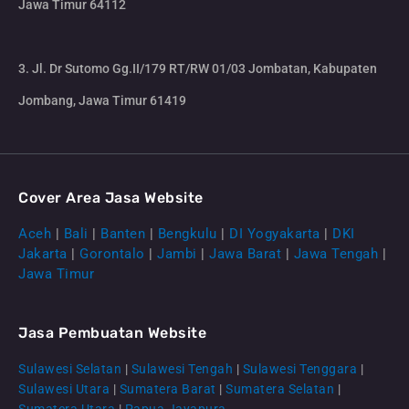
Jawa Timur 64112
3. Jl. Dr Sutomo Gg.II/179 RT/RW 01/03 Jombatan, Kabupaten
Jombang, Jawa Timur 61419
Cover Area Jasa Website
Aceh
|
Bali
|
Banten
|
Bengkulu
|
DI Yogyakarta
|
DKI
Jakarta
|
Gorontalo
|
Jambi
|
Jawa Barat
|
Jawa Tengah
|
Jawa Timur
Jasa Pembuatan Website
Sulawesi Selatan
|
Sulawesi Tengah
|
Sulawesi Tenggara
|
Sulawesi Utara
|
Sumatera Barat
|
Sumatera Selatan
|
Sumatera Utara
|
Papua Jayapura