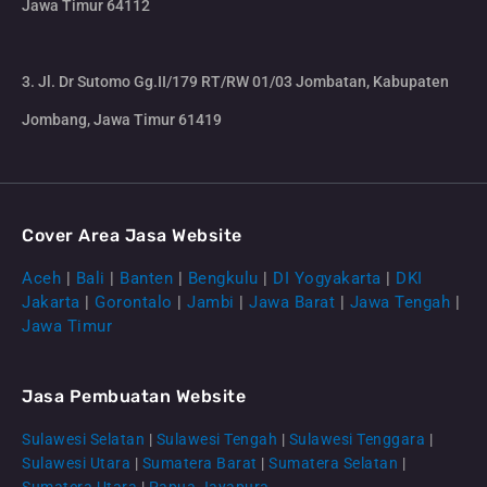
Jawa Timur 64112
3. Jl. Dr Sutomo Gg.II/179 RT/RW 01/03 Jombatan, Kabupaten
Jombang, Jawa Timur 61419
Cover Area Jasa Website
Aceh
|
Bali
|
Banten
|
Bengkulu
|
DI Yogyakarta
|
DKI
Jakarta
|
Gorontalo
|
Jambi
|
Jawa Barat
|
Jawa Tengah
|
Jawa Timur
Jasa Pembuatan Website
Sulawesi Selatan
|
Sulawesi Tengah
|
Sulawesi Tenggara
|
Sulawesi Utara
|
Sumatera Barat
|
Sumatera Selatan
|
Sumatera Utara
|
Papua Jayapura