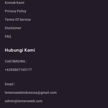
Kontak Kami
Privacy Policy
Terms Of Service
Disclaimer
FAQ
Hubungi Kami
Call/SMS/WA :
+6285867165177
Email :
lenterawebindonesia@gmail.com
admin@lenteraweb.com