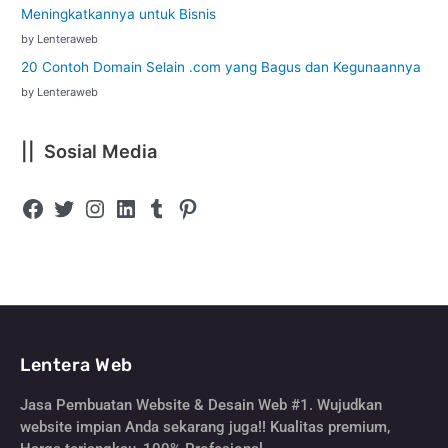
Meningkatkannya untuk Bisnis
by Lenteraweb
20 Contoh Domain Selain .com yang Bagus dan Kegunaannya
by Lenteraweb
|| Sosial Media
Lentera Web
Jasa Pembuatan Website & Desain Web #1. Wujudkan
website impian Anda sekarang juga!! Kualitas premium,