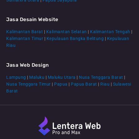
Jasa Desain Website
Kalimantan Barat
|
Kalimantan Selatan
|
Kalimantan Tengah
|
CS Lenteraweb
Kalimantan Timur
|
Kepulauan Bangka Belitung
|
Kepulauan
Online
Riau
Jasa Web Design
Lampung
|
Maluku
|
Maluku Utara
|
Nusa Tenggara Barat
|
Nusa Tenggara Timur
|
Papua
|
Papua Barat
|
Riau
|
Sulawesi
Barat