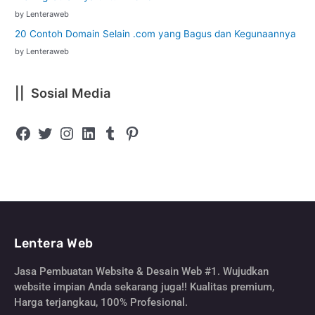
by Lenteraweb
20 Contoh Domain Selain .com yang Bagus dan Kegunaannya
by Lenteraweb
|| Sosial Media
Lentera Web
Jasa Pembuatan Website & Desain Web #1. Wujudkan
website impian Anda sekarang juga!! Kualitas premium,
Harga terjangkau, 100% Profesional.