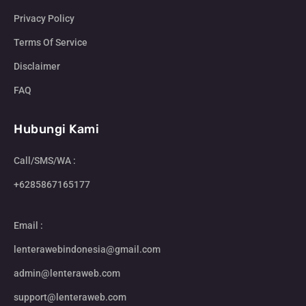
Privacy Policy
Terms Of Service
Disclaimer
FAQ
Hubungi Kami
Call/SMS/WA :
+6285867165177
Email :
lenterawebindonesia@gmail.com
admin@lenteraweb.com
support@lenteraweb.com