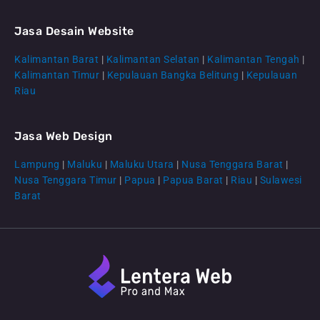
Jasa Desain Website
Kalimantan Barat
|
Kalimantan Selatan
|
Kalimantan Tengah
|
CS Lenteraweb
Kalimantan Timur
|
Kepulauan Bangka Belitung
|
Kepulauan
Online
Riau
Jasa Web Design
Lampung
|
Maluku
|
Maluku Utara
|
Nusa Tenggara Barat
|
Nusa Tenggara Timur
|
Papua
|
Papua Barat
|
Riau
|
Sulawesi
Barat