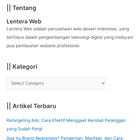
a
|| Tentang
r
c
Lentera Web
h
Lentera Web adalah perusahaan web desain Indonesia, yang
f
berfokus dalam pengembangan teknologi digital yang melayani
o
jasa pembuatan website profesional.
r
:
|| Kategori
|| Artikel Terbaru
Retargeting Ads: Cara Efektif Menggaet Kembali Pelanggan
yang Sudah Pergi
Apa Itu Brand Awareness? Pengertian, Manfaat, dan Cara