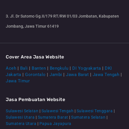
3. Jl. Dr Sutomo Gg.II/179 RT/RW 01/03 Jombatan, Kabupaten
Jombang, Jawa Timur 61419
Cover Area Jasa Website
Aceh
|
Bali
|
Banten
|
Bengkulu
|
DI Yogyakarta
|
DKI
Jakarta
|
Gorontalo
|
Jambi
|
Jawa Barat
|
Jawa Tengah
|
Jawa Timur
Jasa Pembuatan Website
Sulawesi Selatan
|
Sulawesi Tengah
|
Sulawesi Tenggara
|
Sulawesi Utara
|
Sumatera Barat
|
Sumatera Selatan
|
Sumatera Utara
|
Papua Jayapura