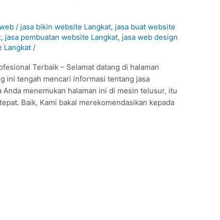
aweb
/
jasa bikin website Langkat
,
jasa buat website
t
,
jasa pembuatan website Langkat
,
jasa web design
e Langkat
/
fesional Terbaik – Selamat datang di halaman
g ini tengah mencari informasi tentang jasa
 Anda menemukan halaman ini di mesin telusur, itu
 tepat. Baik, Kami bakal merekomendasikan kepada