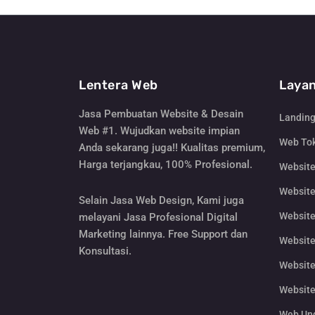
Lentera Web
Layan
Jasa Pembuatan Website & Desain
Landin
Web #1. Wujudkan website impian
Web Tok
Anda sekarang juga!! Kualitas premium,
Harga terjangkau, 100% Profesional.
Websit
Website
Selain Jasa Web Design, Kami juga
Website
melayani Jasa Profesional Digital
Marketing lainnya. Free Support dan
Website
Konsultasi.
Website
Website
Web Un