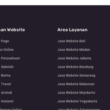
an Website
Area Layanan
g Page
Jasa Website Bali
o Online
Jasa Website Medan
e Perusahaan
Jasa Website Jakarta
 Sekolah
Jasa Website Bandung
 Berita
Jasa Website Semarang
 Travel
Jasa Website Makassar
 Arsitek
Jasa Website Mojokerto
 Instansi
Jasa Website Yogyakarta
dangan Online
Jasa Website Tulungagung