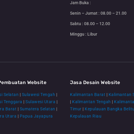
Jam Buka :
Senin – Jumat : 08.00 – 21.00
Sabtu : 08.00 – 12.00
Minggu : Libur
Pembuatan Website
Jasa Desain Website
i Selatan
|
Sulawesi Tengah
|
Kalimantan Barat
|
Kalimantan 
si Tenggara
|
Sulawesi Utara
|
|
Kalimantan Tengah
|
Kalimant
ra Barat
|
Sumatera Selatan
|
Timur
|
Kepulauan Bangka Belit
ra Utara
|
Papua Jayapura
Kepulauan Riau