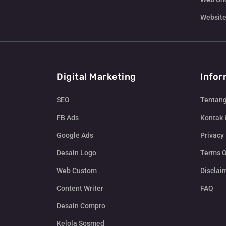
Website
Digital Marketing
Infor
SEO
Tentan
FB Ads
Kontak
Google Ads
Privacy 
Desain Logo
Terms O
Web Custom
Disclai
Content Writer
FAQ
Desain Compro
Kelola Sosmed