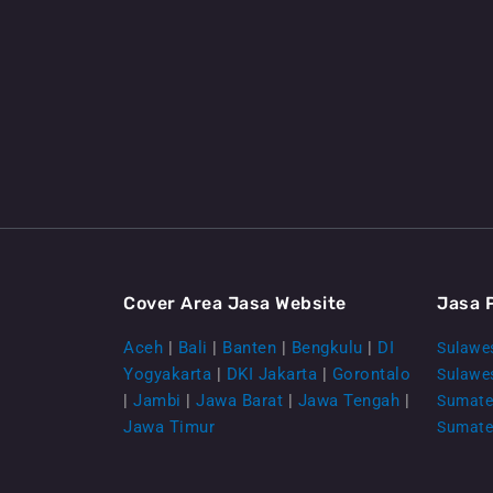
Cover Area Jasa Website
Jasa 
Aceh
|
Bali
|
Banten
|
Bengkulu
|
DI
Sulawes
Yogyakarta
|
DKI Jakarta
|
Gorontalo
Sulawe
|
Jambi
|
Jawa Barat
|
Jawa Tengah
|
Sumate
Jawa Timur
Sumate