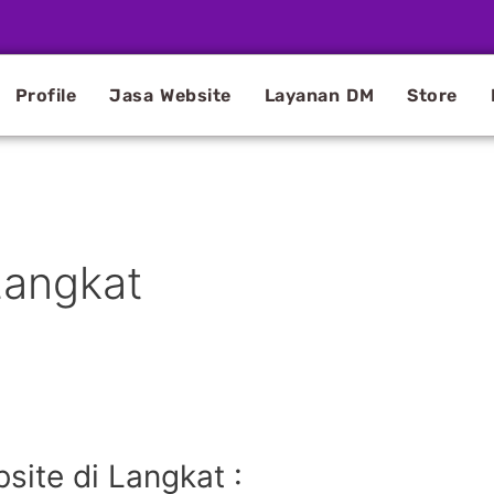
Profile
Jasa Website
Layanan DM
Store
Langkat
ite di Langkat :