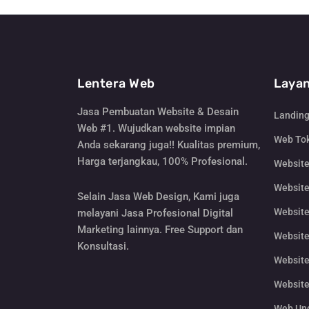
Lentera Web
Layan
Jasa Pembuatan Website & Desain
Landin
Web #1. Wujudkan website impian
Web Tok
Anda sekarang juga!! Kualitas premium,
Harga terjangkau, 100% Profesional.
Websit
Website
Selain Jasa Web Design, Kami juga
Website
melayani Jasa Profesional Digital
Marketing lainnya. Free Support dan
Website
Konsultasi.
Website
Website
Web Un