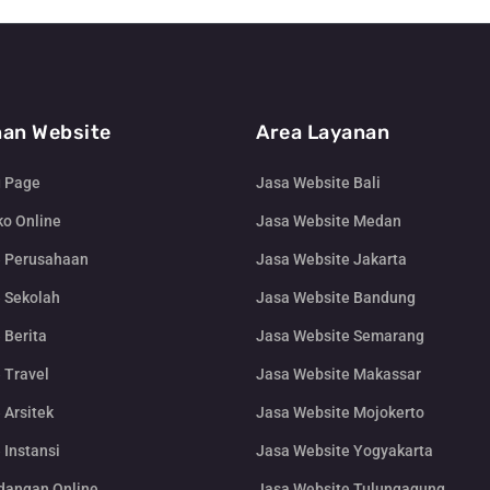
an Website
Area Layanan
g Page
Jasa Website Bali
o Online
Jasa Website Medan
e Perusahaan
Jasa Website Jakarta
 Sekolah
Jasa Website Bandung
 Berita
Jasa Website Semarang
 Travel
Jasa Website Makassar
 Arsitek
Jasa Website Mojokerto
 Instansi
Jasa Website Yogyakarta
dangan Online
Jasa Website Tulungagung