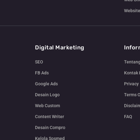
Website
Digital Marketing
Infor
SEO
Tentan
FB Ads
Kontak
Google Ads
Privacy 
Desain Logo
Terms O
Web Custom
Disclai
Content Writer
FAQ
Desain Compro
Kelola Sosmed