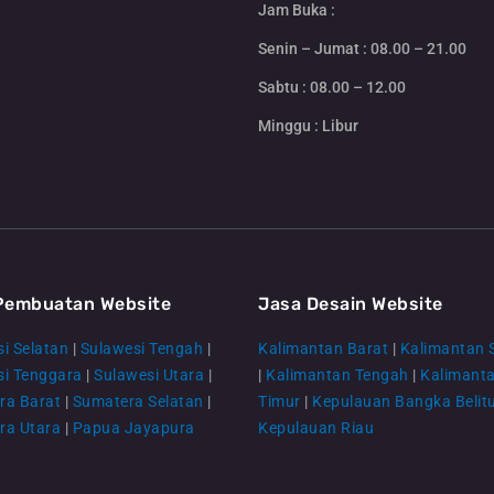
Jam Buka :
Senin – Jumat : 08.00 – 21.00
Sabtu : 08.00 – 12.00
Minggu : Libur
Pembuatan Website
Jasa Desain Website
i Selatan
|
Sulawesi Tengah
|
Kalimantan Barat
|
Kalimantan 
si Tenggara
|
Sulawesi Utara
|
|
Kalimantan Tengah
|
Kalimant
ra Barat
|
Sumatera Selatan
|
Timur
|
Kepulauan Bangka Belit
ra Utara
|
Papua Jayapura
Kepulauan Riau