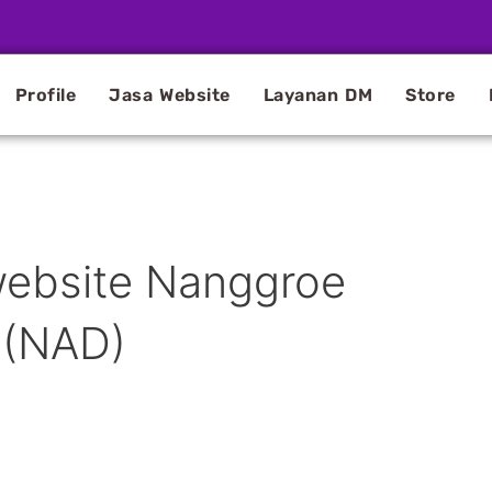
Profile
Jasa Website
Layanan DM
Store
website Nanggroe
 (NAD)