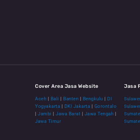
Cover Area Jasa Website
Jasa 
Aceh
|
Bali
|
Banten
|
Bengkulu
|
DI
Sulawes
Yogyakarta
|
DKI Jakarta
|
Gorontalo
Sulawe
|
Jambi
|
Jawa Barat
|
Jawa Tengah
|
Sumate
Jawa Timur
Sumate