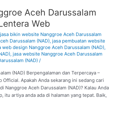
nggroe Aceh Darussalam
 Lentera Web
/
jasa bikin website Nanggroe Aceh Darussalam
Aceh Darussalam (NAD)
,
jasa pembuatan website
a web design Nanggroe Aceh Darussalam (NAD)
,
(NAD)
,
jasa website Nanggroe Aceh Darussalam
Darussalam (NAD)
/
salam (NAD) Berpengalaman dan Terpercaya –
 Official. Apakah Anda sekarang ini sedang cari
e di Nanggroe Aceh Darussalam (NAD)? Kalau Anda
 itu artiya anda ada di halaman yang tepat. Baik,