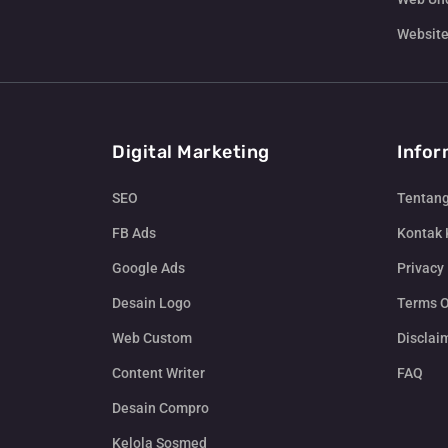
Website
Digital Marketing
Infor
SEO
Tentan
FB Ads
Kontak
Google Ads
Privacy 
Desain Logo
Terms O
Web Custom
Disclai
Content Writer
FAQ
Desain Compro
Kelola Sosmed