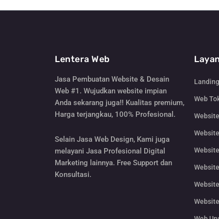
Lentera Web
Layan
Jasa Pembuatan Website & Desain
Landin
Web #1. Wujudkan website impian
Web Tok
Anda sekarang juga!! Kualitas premium,
Harga terjangkau, 100% Profesional.
Websit
Website
Selain Jasa Web Design, Kami juga
Website
melayani Jasa Profesional Digital
Marketing lainnya. Free Support dan
Website
Konsultasi.
Website
Website
Web Un