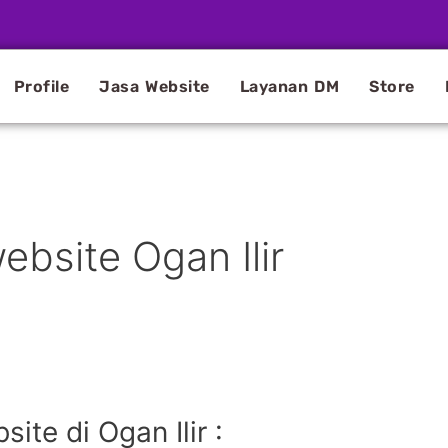
Profile
Jasa Website
Layanan DM
Store
bsite Ogan Ilir
te di Ogan Ilir :