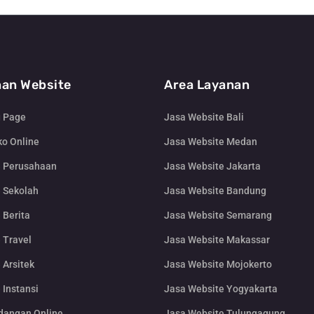
an Website
Area Layanan
g Page
Jasa Website Bali
o Online
Jasa Website Medan
e Perusahaan
Jasa Website Jakarta
 Sekolah
Jasa Website Bandung
 Berita
Jasa Website Semarang
 Travel
Jasa Website Makassar
 Arsitek
Jasa Website Mojokerto
 Instansi
Jasa Website Yogyakarta
dangan Online
Jasa Website Tulungagung