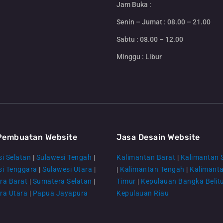
Jam Buka :
Senin – Jumat : 08.00 – 21.00
Sabtu : 08.00 – 12.00
Minggu : Libur
Pembuatan Website
Jasa Desain Website
i Selatan
|
Sulawesi Tengah
|
Kalimantan Barat
|
Kalimantan 
si Tenggara
|
Sulawesi Utara
|
|
Kalimantan Tengah
|
Kalimant
ra Barat
|
Sumatera Selatan
|
Timur
|
Kepulauan Bangka Belit
ra Utara
|
Papua Jayapura
Kepulauan Riau