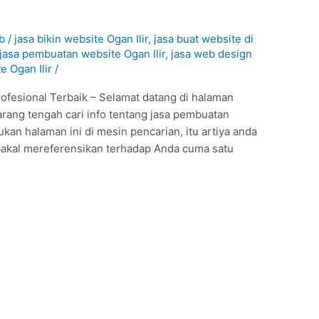
eb
/
jasa bikin website Ogan Ilir
,
jasa buat website di
jasa pembuatan website Ogan Ilir
,
jasa web design
e Ogan Ilir
/
rofesional Terbaik – Selamat datang di halaman
arang tengah cari info tentang jasa pembuatan
kan halaman ini di mesin pencarian, itu artiya anda
 bakal mereferensikan terhadap Anda cuma satu