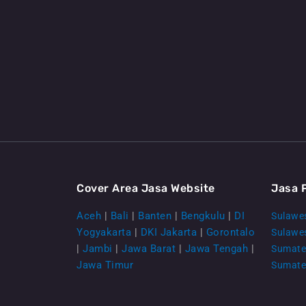
Cover Area Jasa Website
Jasa 
Aceh
|
Bali
|
Banten
|
Bengkulu
|
DI
Sulawes
Yogyakarta
|
DKI Jakarta
|
Gorontalo
Sulawe
|
Jambi
|
Jawa Barat
|
Jawa Tengah
|
Sumate
Jawa Timur
Sumate