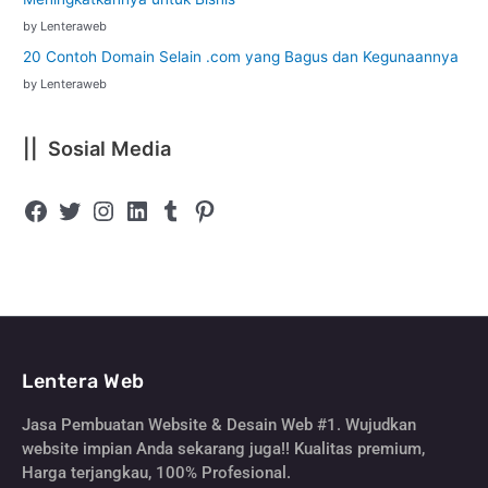
by Lenteraweb
20 Contoh Domain Selain .com yang Bagus dan Kegunaannya
by Lenteraweb
|| Sosial Media
Lentera Web
Jasa Pembuatan Website & Desain Web #1. Wujudkan
website impian Anda sekarang juga!! Kualitas premium,
Harga terjangkau, 100% Profesional.