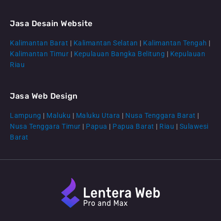
Jasa Desain Website
Kalimantan Barat
|
Kalimantan Selatan
|
Kalimantan Tengah
|
CS Lenteraweb
Kalimantan Timur
|
Kepulauan Bangka Belitung
|
Kepulauan
Online
Riau
Jasa Web Design
Lampung
|
Maluku
|
Maluku Utara
|
Nusa Tenggara Barat
|
Nusa Tenggara Timur
|
Papua
|
Papua Barat
|
Riau
|
Sulawesi
Barat