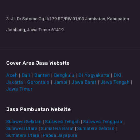
3. Jl. Dr Sutomo Gg.II/179 RT/RW 01/03 Jombatan, Kabupaten
Jombang, Jawa Timur 61419
Cover Area Jasa Website
Aceh
|
Bali
|
Banten
|
Bengkulu
|
DI Yogyakarta
|
DKI
Jakarta
|
Gorontalo
|
Jambi
|
Jawa Barat
|
Jawa Tengah
|
Jawa Timur
Jasa Pembuatan Website
Sulawesi Selatan
|
Sulawesi Tengah
|
Sulawesi Tenggara
|
Sulawesi Utara
|
Sumatera Barat
|
Sumatera Selatan
|
Sumatera Utara
|
Papua Jayapura