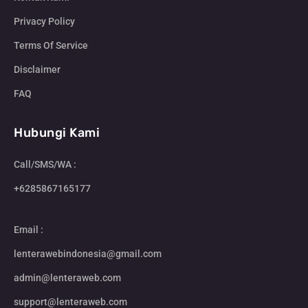
Privacy Policy
Terms Of Service
Disclaimer
FAQ
Hubungi Kami
Call/SMS/WA :
+6285867165177
Email :
lenterawebindonesia@gmail.com
admin@lenteraweb.com
support@lenteraweb.com