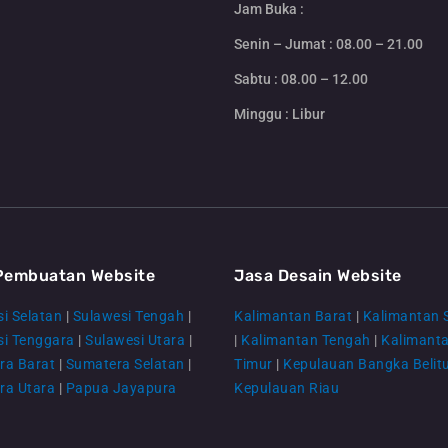
Jam Buka :
Senin – Jumat : 08.00 – 21.00
Sabtu : 08.00 – 12.00
Minggu : Libur
Pembuatan Website
Jasa Desain Website
i Selatan
|
Sulawesi Tengah
|
Kalimantan Barat
|
Kalimantan 
si Tenggara
|
Sulawesi Utara
|
|
Kalimantan Tengah
|
Kalimant
ra Barat
|
Sumatera Selatan
|
Timur
|
Kepulauan Bangka Belit
ra Utara
|
Papua Jayapura
Kepulauan Riau