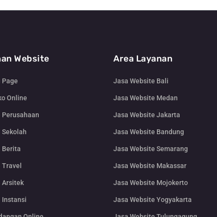
an Website
Area Layanan
g Page
Jasa Website Bali
o Online
Jasa Website Medan
e Perusahaan
Jasa Website Jakarta
 Sekolah
Jasa Website Bandung
 Berita
Jasa Website Semarang
 Travel
Jasa Website Makassar
 Arsitek
Jasa Website Mojokerto
 Instansi
Jasa Website Yogyakarta
dangan Online
Jasa Website Tulungagung