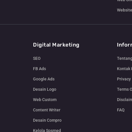
Website
Digital Marketing
Infor
SEO
Tentan
FB Ads
Kontak
Google Ads
Privacy 
Desain Logo
Terms O
Web Custom
Disclai
Content Writer
FAQ
Desain Compro
Kelola Sosmed