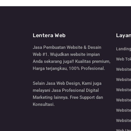
Lentera Web
Layan
Jasa Pembuatan Website & Desain
Landin
Web #1. Wujudkan website impian
Web Tok
Anda sekarang juga!! Kualitas premium,
Harga terjangkau, 100% Profesional.
Websit
Website
Selain Jasa Web Design, Kami juga
Website
melayani Jasa Profesional Digital
Marketing lainnya. Free Support dan
Website
Konsultasi.
Website
Website
Web Un