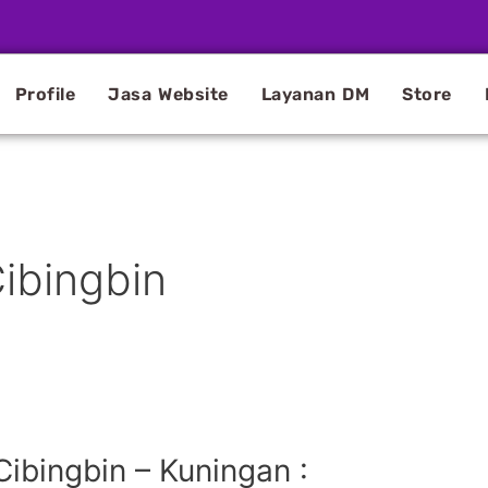
Profile
Jasa Website
Layanan DM
Store
ibingbin
ibingbin – Kuningan :