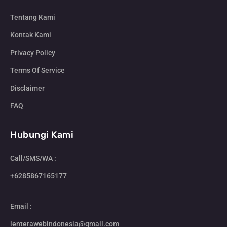
Tentang Kami
Kontak Kami
Privacy Policy
Terms Of Service
Disclaimer
FAQ
Hubungi Kami
Call/SMS/WA :
+6285867165177
Email :
lenterawebindonesia@gmail.com