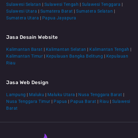
Sulawesi Selatan
|
Sulawesi Tengah
|
Sulawesi Tenggara
|
Sulawesi Utara
|
Sumatera Barat
|
Sumatera Selatan
|
Sumatera Utara
|
Papua Jayapura
Jasa Desain Website
Kalimantan Barat
|
Kalimantan Selatan
|
Kalimantan Tengah
|
CS Lenteraweb
Kalimantan Timur
|
Kepulauan Bangka Belitung
|
Kepulauan
Online
Riau
Jasa Web Design
Lampung
|
Maluku
|
Maluku Utara
|
Nusa Tenggara Barat
|
Nusa Tenggara Timur
|
Papua
|
Papua Barat
|
Riau
|
Sulawesi
Barat