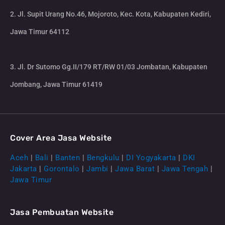
2. Jl. Supit Urang No.46, Mojoroto, Kec. Kota, Kabupaten Kediri,
Jawa Timur 64112
3. Jl. Dr Sutomo Gg.II/179 RT/RW 01/03 Jombatan, Kabupaten
Jombang, Jawa Timur 61419
Cover Area Jasa Website
Aceh
|
Bali
|
Banten
|
Bengkulu
|
DI Yogyakarta
|
DKI
Jakarta
|
Gorontalo
|
Jambi
|
Jawa Barat
|
Jawa Tengah
|
Jawa Timur
Jasa Pembuatan Website