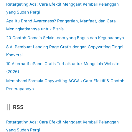
Retargeting Ads: Cara Efektif Menggaet Kembali Pelanggan
yang Sudah Pergi
Apa Itu Brand Awareness? Pengertian, Manfaat, dan Cara
Meningkatkannya untuk Bisnis
20 Contoh Domain Selain .com yang Bagus dan Kegunaannya
8 AI Pembuat Landing Page Gratis dengan Copywriting Tinggi
Konversi
10 Alternatif cPanel Gratis Terbaik untuk Mengelola Website
(2026)
Memahami Formula Copywriting ACCA : Cara Efektif & Contoh
Penerapannya
|| RSS
Retargeting Ads: Cara Efektif Menggaet Kembali Pelanggan
yang Sudah Pergi