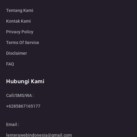
Tentang Kami
Kontak Kami
Privacy Policy
Terms Of Service
Disclaimer
FAQ
Hubungi Kami
Call/SMS/WA :
+6285867165177
Email :
lenterawebindonesia@gmail.com