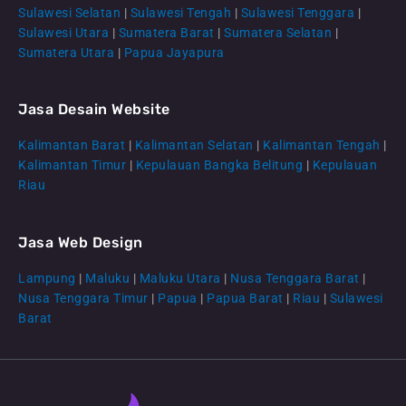
Sulawesi Selatan
|
Sulawesi Tengah
|
Sulawesi Tenggara
|
Sulawesi Utara
|
Sumatera Barat
|
Sumatera Selatan
|
Sumatera Utara
|
Papua Jayapura
Jasa Desain Website
Kalimantan Barat
|
Kalimantan Selatan
|
Kalimantan Tengah
|
CS Lenteraweb
Kalimantan Timur
|
Kepulauan Bangka Belitung
|
Kepulauan
Online
Riau
Jasa Web Design
Lampung
|
Maluku
|
Maluku Utara
|
Nusa Tenggara Barat
|
Nusa Tenggara Timur
|
Papua
|
Papua Barat
|
Riau
|
Sulawesi
Barat