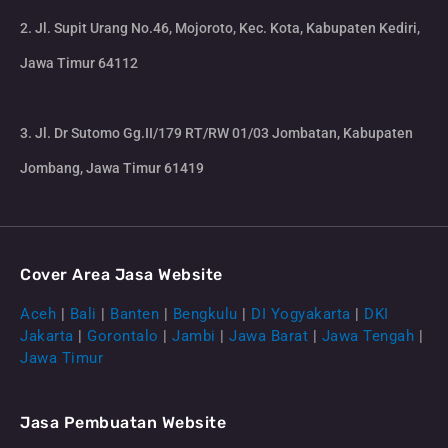
2. Jl. Supit Urang No.46, Mojoroto, Kec. Kota, Kabupaten Kediri,
Jawa Timur 64112
3. Jl. Dr Sutomo Gg.II/179 RT/RW 01/03 Jombatan, Kabupaten
Jombang, Jawa Timur 61419
Cover Area Jasa Website
Aceh
|
Bali
|
Banten
|
Bengkulu
|
DI Yogyakarta
|
DKI
Jakarta
|
Gorontalo
|
Jambi
|
Jawa Barat
|
Jawa Tengah
|
Jawa Timur
Jasa Pembuatan Website