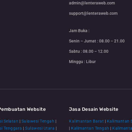
admin@lenteraweb.com
support@lenteraweb.com
Jam Buka :
Senin – Jumat : 08.00 – 21.00
Sabtu : 08.00 – 12.00
Minggu : Libur
Pembuatan Website
Jasa Desain Website
i Selatan
|
Sulawesi Tengah
|
Kalimantan Barat
|
Kalimantan 
si Tenggara
|
Sulawesi Utara
|
|
Kalimantan Tengah
|
Kalimant