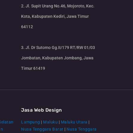
2. Jl. Supit Urang No.46, Mojoroto, Kec.
Kota, Kabupaten Kediri, Jawa Timur
64112
3. Jl. Dr Sutomo Gg.II/179 RT/RW 01/03
Jombatan, Kabupaten Jombang, Jawa
Timur 61419
CS Lenteraweb
Online
Jasa Web Design
Selatan
Lampung
|
Maluku
|
Maluku Utara
|
an
Nusa Tenggara Barat
|
Nusa Tenggara