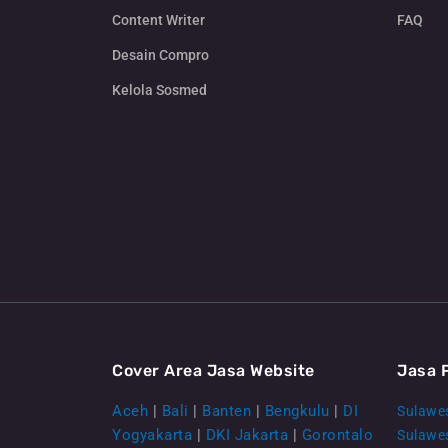
Content Writer
FAQ
Desain Compro
Kelola Sosmed
Cover Area Jasa Website
Jasa 
Aceh
|
Bali
|
Banten
|
Bengkulu
|
DI
Sulawes
Yogyakarta
|
DKI Jakarta
|
Gorontalo
Sulawe