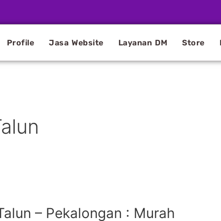
Profile
Jasa Website
Layanan DM
Store
Talun
Talun – Pekalongan : Murah