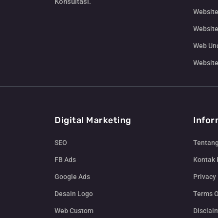
Konsultasi.
Website
Website
Web Un
Website
Digital Marketing
Infor
SEO
Tentan
FB Ads
Kontak
Google Ads
Privacy 
Desain Logo
Terms O
Web Custom
Disclai