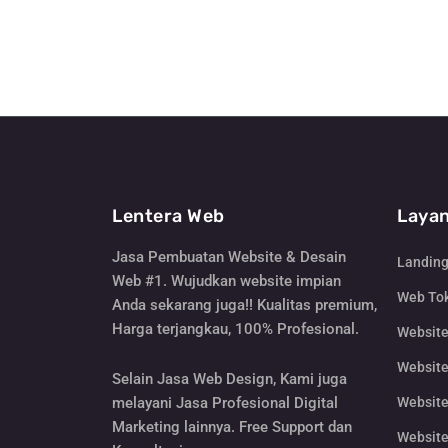
Lentera Web
Layan
Jasa Pembuatan Website & Desain
Landin
Web #1. Wujudkan website impian
Web Tok
Anda sekarang juga!! Kualitas premium,
Harga terjangkau, 100% Profesional.
Websit
Website
Selain Jasa Web Design, Kami juga
Website
melayani Jasa Profesional Digital
Marketing lainnya. Free Support dan
Website