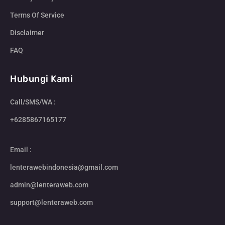
Terms Of Service
Disclaimer
FAQ
Hubungi Kami
Call/SMS/WA :
+6285867165177
Email :
lenterawebindonesia@gmail.com
admin@lenteraweb.com
support@lenteraweb.com