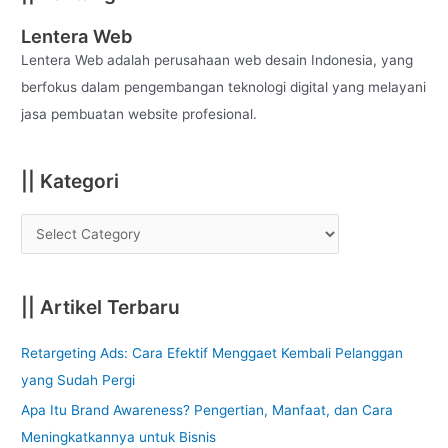
r
c
Lentera Web
h
Lentera Web adalah perusahaan web desain Indonesia, yang
f
berfokus dalam pengembangan teknologi digital yang melayani
o
jasa pembuatan website profesional.
r
:
|| Kategori
|| Artikel Terbaru
Retargeting Ads: Cara Efektif Menggaet Kembali Pelanggan
yang Sudah Pergi
Apa Itu Brand Awareness? Pengertian, Manfaat, dan Cara
Meningkatkannya untuk Bisnis