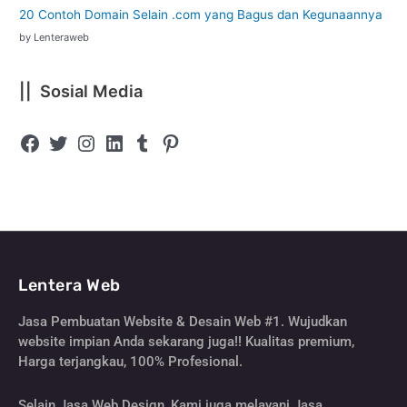
20 Contoh Domain Selain .com yang Bagus dan Kegunaannya
by Lenteraweb
|| Sosial Media
Lentera Web
Jasa Pembuatan Website & Desain Web #1. Wujudkan
website impian Anda sekarang juga!! Kualitas premium,
Harga terjangkau, 100% Profesional.
Selain Jasa Web Design, Kami juga melayani Jasa