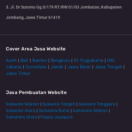
3. Jl. Dr Sutomo Gg.II/179 RT/RW 01/03 Jombatan, Kabupaten
Jombang, Jawa Timur 61419
Cover Area Jasa Website
Aceh
|
Bali
|
Banten
|
Bengkulu
|
DI Yogyakarta
|
DKI
Jakarta
|
Gorontalo
|
Jambi
|
Jawa Barat
|
Jawa Tengah
|
Jawa Timur
Jasa Pembuatan Website
Sulawesi Selatan
|
Sulawesi Tengah
|
Sulawesi Tenggara
|
Sulawesi Utara
|
Sumatera Barat
|
Sumatera Selatan
|
Sumatera Utara
|
Papua Jayapura