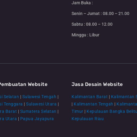
Jam Buka :
Senin – Jumat : 08.00 – 21.00
Sabtu : 08.00 – 12.00
Minggu : Libur
Pembuatan Website
Jasa Desain Website
i Selatan
|
Sulawesi Tengah
|
Kalimantan Barat
|
Kalimantan 
si Tenggara
|
Sulawesi Utara
|
|
Kalimantan Tengah
|
Kalimant
ra Barat
|
Sumatera Selatan
|
Timur
|
Kepulauan Bangka Belit
ra Utara
|
Papua Jayapura
Kepulauan Riau