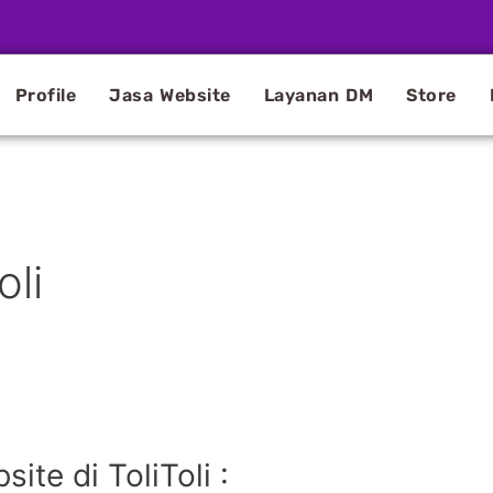
Profile
Jasa Website
Layanan DM
Store
oli
te di ToliToli :