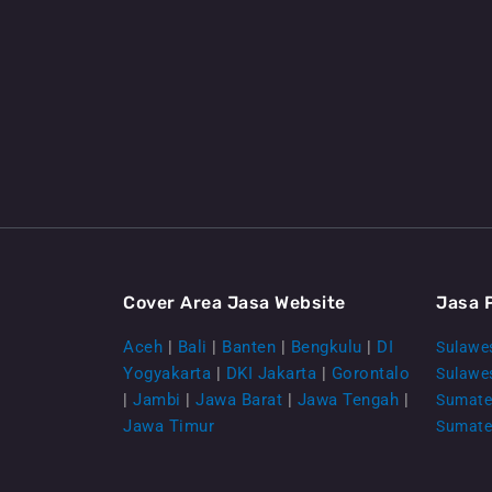
Cover Area Jasa Website
Jasa 
Aceh
|
Bali
|
Banten
|
Bengkulu
|
DI
Sulawes
Yogyakarta
|
DKI Jakarta
|
Gorontalo
Sulawe
|
Jambi
|
Jawa Barat
|
Jawa Tengah
|
Sumate
Jawa Timur
Sumate