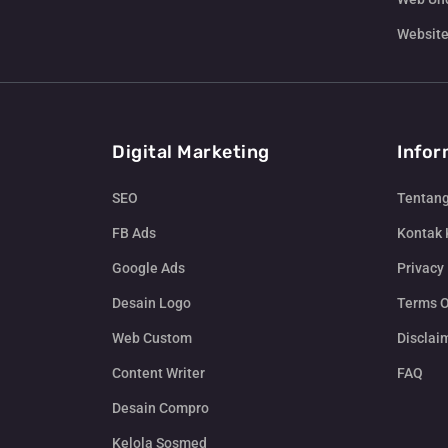
Website
Digital Marketing
Infor
SEO
Tentan
FB Ads
Kontak
Google Ads
Privacy 
Desain Logo
Terms O
Web Custom
Disclai
Content Writer
FAQ
Desain Compro
Kelola Sosmed