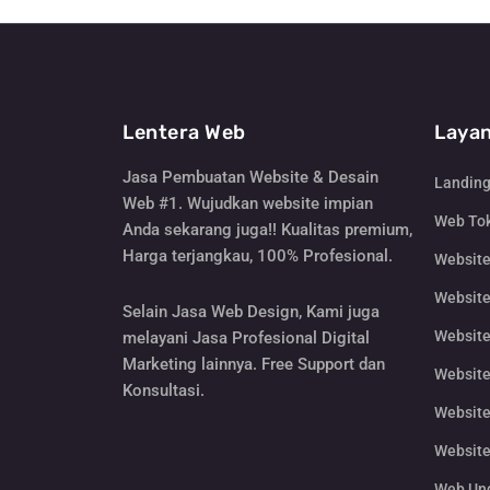
Lentera Web
Layan
Jasa Pembuatan Website & Desain
Landin
Web #1. Wujudkan website impian
Web Tok
Anda sekarang juga!! Kualitas premium,
Harga terjangkau, 100% Profesional.
Websit
Website
Selain Jasa Web Design, Kami juga
Website
melayani Jasa Profesional Digital
Marketing lainnya. Free Support dan
Website
Konsultasi.
Website
Website
Web Un