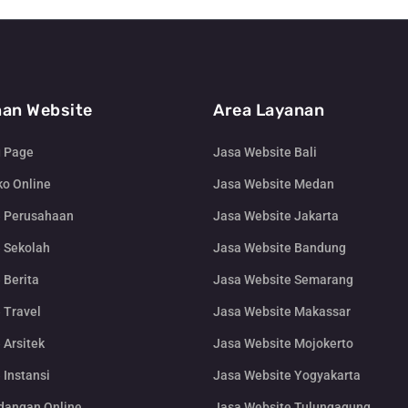
an Website
Area Layanan
g Page
Jasa Website Bali
o Online
Jasa Website Medan
e Perusahaan
Jasa Website Jakarta
 Sekolah
Jasa Website Bandung
 Berita
Jasa Website Semarang
 Travel
Jasa Website Makassar
 Arsitek
Jasa Website Mojokerto
 Instansi
Jasa Website Yogyakarta
dangan Online
Jasa Website Tulungagung