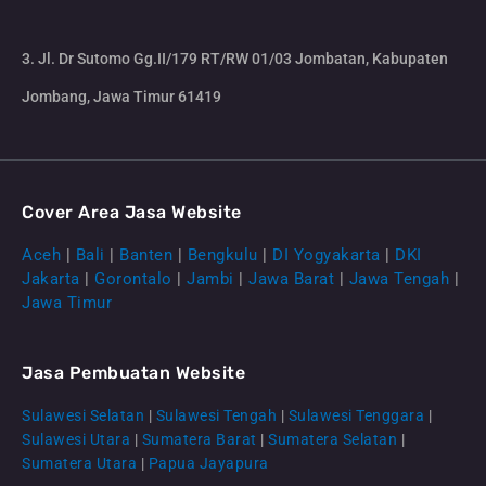
3. Jl. Dr Sutomo Gg.II/179 RT/RW 01/03 Jombatan, Kabupaten
Jombang, Jawa Timur 61419
Cover Area Jasa Website
Aceh
|
Bali
|
Banten
|
Bengkulu
|
DI Yogyakarta
|
DKI
Jakarta
|
Gorontalo
|
Jambi
|
Jawa Barat
|
Jawa Tengah
|
Jawa Timur
Jasa Pembuatan Website
Sulawesi Selatan
|
Sulawesi Tengah
|
Sulawesi Tenggara
|
Sulawesi Utara
|
Sumatera Barat
|
Sumatera Selatan
|
Sumatera Utara
|
Papua Jayapura