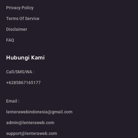
Privacy Policy
Terms Of Service
Disclaimer
FAQ
Hubungi Kami
Call/SMS/WA :
+6285867165177
Email :
lenterawebindonesia@gmail.com
admin@lenteraweb.com
support@lenteraweb.com