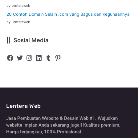
by Lenteraweb
20 Contoh Domain Selain .com yang Bagus dan Kegunaannya
by Lenteraweb
|| Sosial Media
Lentera Web
Jasa Pembuatan Website & Desain Web #1. Wujudkan
website impian Anda sekarang juga!! Kualitas premium,
Harga terjangkau, 100% Profesional.