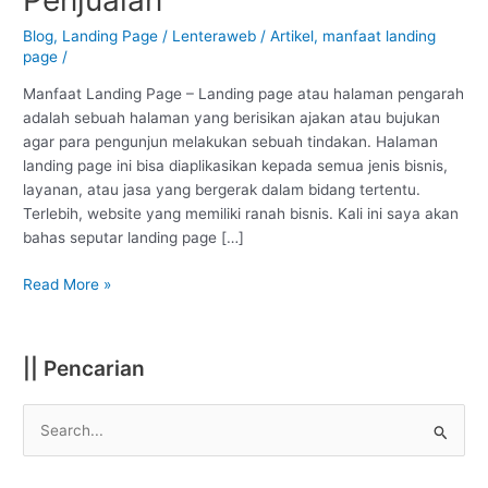
Meningkatkan
Konversi
Blog
,
Landing Page
/
Lenteraweb
/
Artikel
,
manfaat landing
page
/
Penjualan
Manfaat Landing Page – Landing page atau halaman pengarah
adalah sebuah halaman yang berisikan ajakan atau bujukan
agar para pengunjun melakukan sebuah tindakan. Halaman
landing page ini bisa diaplikasikan kepada semua jenis bisnis,
layanan, atau jasa yang bergerak dalam bidang tertentu.
Terlebih, website yang memiliki ranah bisnis. Kali ini saya akan
bahas seputar landing page […]
Read More »
|| Pencarian
S
e