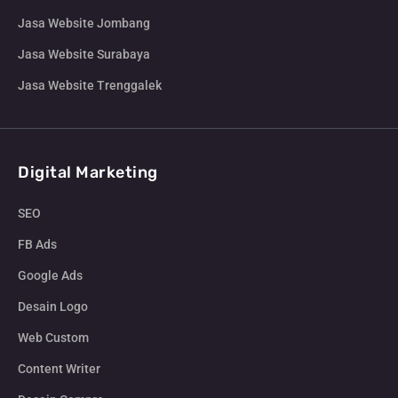
Jasa Website Jombang
Jasa Website Surabaya
Jasa Website Trenggalek
Digital Marketing
SEO
FB Ads
Google Ads
Desain Logo
Web Custom
Content Writer