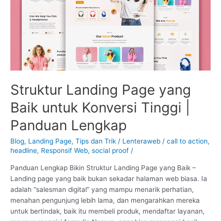
Konversi
Tinggi
|
Panduan
Lengkap
Struktur Landing Page yang
Baik untuk Konversi Tinggi |
Panduan Lengkap
Blog
,
Landing Page
,
Tips dan Trik
/
Lenteraweb
/
call to action
,
headline
,
Responsif Web
,
social proof
/
Panduan Lengkap Bikin Struktur Landing Page yang Baik –
Landing page yang baik bukan sekadar halaman web biasa. Ia
adalah “salesman digital” yang mampu menarik perhatian,
menahan pengunjung lebih lama, dan mengarahkan mereka
untuk bertindak, baik itu membeli produk, mendaftar layanan,