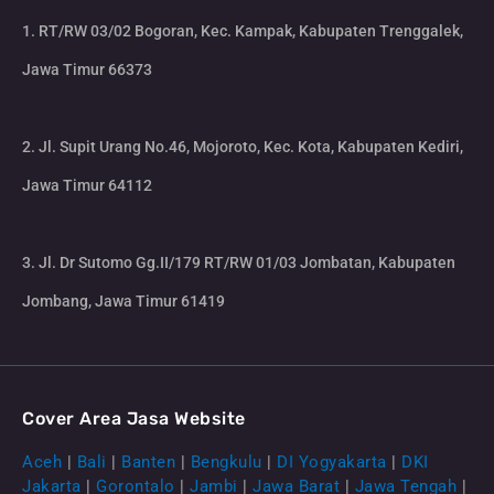
1. RT/RW 03/02 Bogoran, Kec. Kampak, Kabupaten Trenggalek,
Jawa Timur 66373
2. Jl. Supit Urang No.46, Mojoroto, Kec. Kota, Kabupaten Kediri,
Jawa Timur 64112
3. Jl. Dr Sutomo Gg.II/179 RT/RW 01/03 Jombatan, Kabupaten
Jombang, Jawa Timur 61419
Cover Area Jasa Website
Aceh
|
Bali
|
Banten
|
Bengkulu
|
DI Yogyakarta
|
DKI
Jakarta
|
Gorontalo
|
Jambi
|
Jawa Barat
|
Jawa Tengah
|