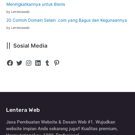
Meningkatkannya untuk Bisnis
by Lenteraweb
20 Contoh Domain Selain .com yang Bagus dan Kegunaannya
by Lenteraweb
|| Sosial Media
Lentera Web
Jasa Pembuatan Website & Desain Web #1. Wujudkan
website impian Anda sekarang juga!! Kualitas premium,