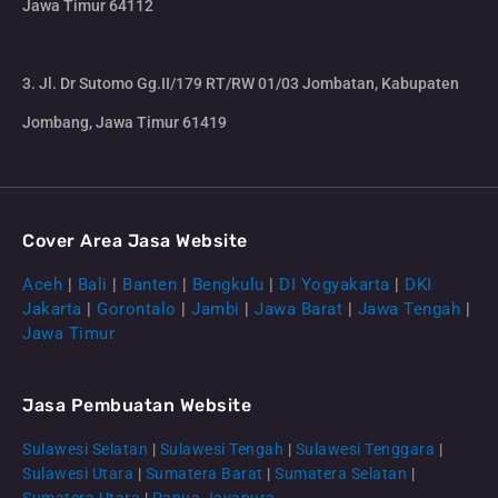
Jawa Timur 64112
3. Jl. Dr Sutomo Gg.II/179 RT/RW 01/03 Jombatan, Kabupaten
Jombang, Jawa Timur 61419
Cover Area Jasa Website
Aceh
|
Bali
|
Banten
|
Bengkulu
|
DI Yogyakarta
|
DKI
Jakarta
|
Gorontalo
|
Jambi
|
Jawa Barat
|
Jawa Tengah
|
Jawa Timur
Jasa Pembuatan Website
Sulawesi Selatan
|
Sulawesi Tengah
|
Sulawesi Tenggara
|
Sulawesi Utara
|
Sumatera Barat
|
Sumatera Selatan
|
Sumatera Utara
|
Papua Jayapura