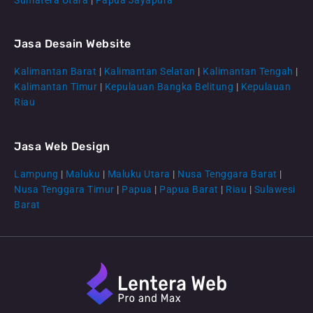
Jasa Desain Website
Kalimantan Barat
|
Kalimantan Selatan
|
Kalimantan Tengah
|
CS Lenteraweb
Kalimantan Timur
|
Kepulauan Bangka Belitung
|
Kepulauan
Online
Riau
Jasa Web Design
Lampung
|
Maluku
|
Maluku Utara
|
Nusa Tenggara Barat
|
Nusa Tenggara Timur
|
Papua
|
Papua Barat
|
Riau
|
Sulawesi
Barat