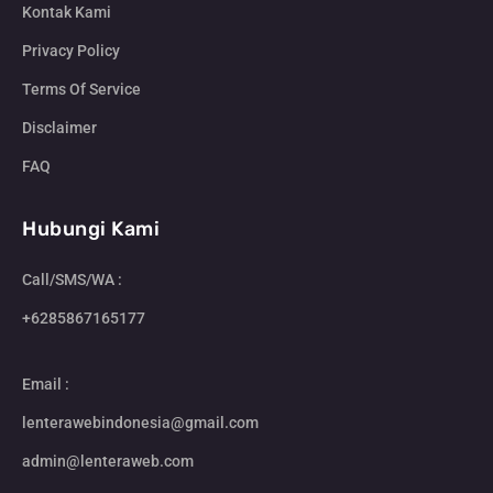
Kontak Kami
Privacy Policy
Terms Of Service
Disclaimer
FAQ
Hubungi Kami
Call/SMS/WA :
+6285867165177
Email :
lenterawebindonesia@gmail.com
admin@lenteraweb.com