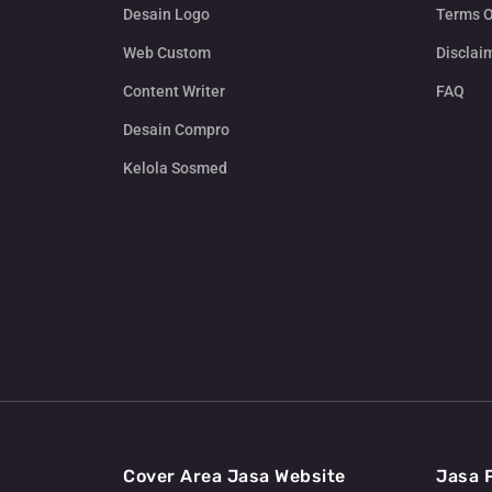
Desain Logo
Terms O
Web Custom
Disclai
Content Writer
FAQ
Desain Compro
Kelola Sosmed
Cover Area Jasa Website
Jasa 