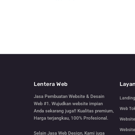
Lentera Web
Layan
Jasa Pembuatan Website & Desain
Landin
Web #1. Wujudkan website impian
Web Tok
Anda sekarang juga!! Kualitas premium,
Harga terjangkau, 100% Profesional.
Websit
Website
Selain Jasa Web Design, Kami juga