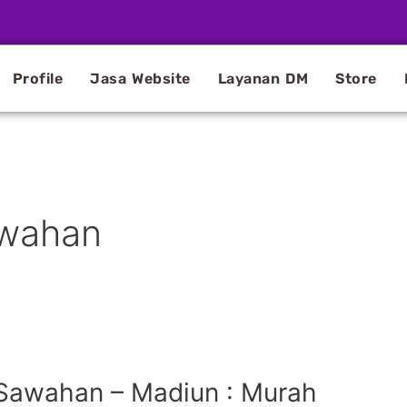
Profile
Jasa Website
Layanan DM
Store
awahan
 Sawahan – Madiun : Murah