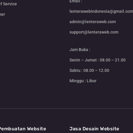
Email :
f Service
lenterawebindonesia@gmail.co
mer
admin@lenteraweb.com
support@lenteraweb.com
Jam Buka :
Senin – Jumat : 08.00 – 21.00
Sabtu : 08.00 – 12.00
Minggu : Libur
Pembuatan Website
Jasa Desain Website