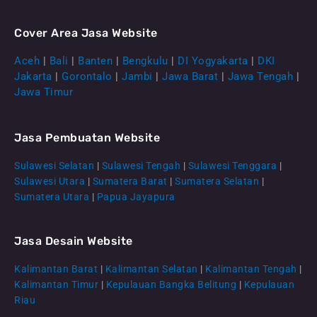
Cover Area Jasa Website
Aceh
|
Bali
|
Banten
|
Bengkulu
|
DI Yogyakarta
|
DKI
Jakarta
|
Gorontalo
|
Jambi
|
Jawa Barat
|
Jawa Tengah
|
Jawa Timur
Jasa Pembuatan Website
Sulawesi Selatan
|
Sulawesi Tengah
|
Sulawesi Tenggara
|
Sulawesi Utara
|
Sumatera Barat
|
Sumatera Selatan
|
Sumatera Utara
|
Papua Jayapura
Jasa Desain Website
Kalimantan Barat
|
Kalimantan Selatan
|
Kalimantan Tengah
|
CS Lenteraweb
Kalimantan Timur
|
Kepulauan Bangka Belitung
|
Kepulauan
Online
Riau