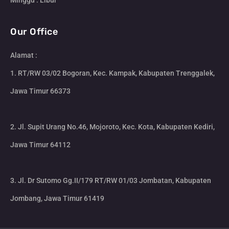
Minggu : Libur
Our Office
Alamat :
1. RT/RW 03/02 Bogoran, Kec. Kampak, Kabupaten Trenggalek,
Jawa Timur 66373
2. Jl. Supit Urang No.46, Mojoroto, Kec. Kota, Kabupaten Kediri,
Jawa Timur 64112
3. Jl. Dr Sutomo Gg.II/179 RT/RW 01/03 Jombatan, Kabupaten
Jombang, Jawa Timur 61419