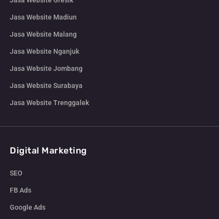
Jasa Website Gresik
Jasa Website Madiun
Jasa Website Malang
Jasa Website Nganjuk
Jasa Website Jombang
Jasa Website Surabaya
Jasa Website Trenggalek
Digital Marketing
SEO
FB Ads
Google Ads