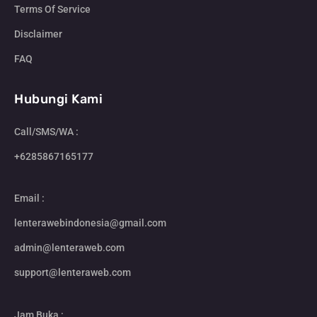
Terms Of Service
Disclaimer
FAQ
Hubungi Kami
Call/SMS/WA :
+6285867165177
Email :
lenterawebindonesia@gmail.com
admin@lenteraweb.com
support@lenteraweb.com
Jam Buka :