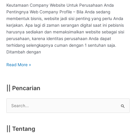
Keutamaan Company Website Untuk Perusahaan Anda
Pentingnya Web Company Profile – Bila Anda sedang
membentuk bisnis, website jadi sisi penting yang perlu Anda
kerjakan. Apa lagi di zaman serangan digital saat ini pebisnis
harusnya sediakan dan memaksimalkan website sebagai sisi
perusahaan, karena identitas perusahaan Anda dapat
terhidang selengkapnya cuman dengan 1 sentuhan saja.
Ditambah dengan
Read More »
|| Pencarian
S
e
a
|| Tentang
r