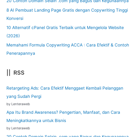
20 Contoh Domain Selain .com yang Bagus dan Kegunaannya
8 AI Pembuat Landing Page Gratis dengan Copywriting Tinggi
Konversi
10 Alternatif cPanel Gratis Terbaik untuk Mengelola Website
(2026)
Memahami Formula Copywriting ACCA : Cara Efektif & Contoh
Penerapannya
|| RSS
Retargeting Ads: Cara Efektif Menggaet Kembali Pelanggan
yang Sudah Pergi
by Lenteraweb
Apa Itu Brand Awareness? Pengertian, Manfaat, dan Cara
Meningkatkannya untuk Bisnis
by Lenteraweb
20 Contoh Domain Selain .com yang Bagus dan Kegunaannya