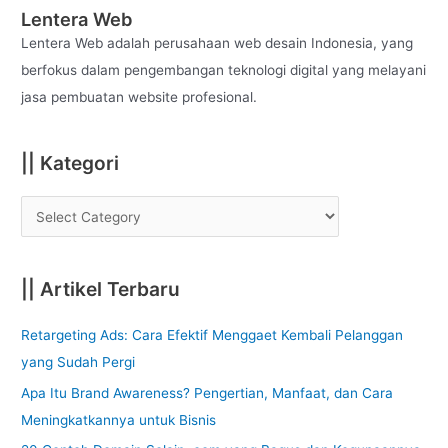
c
Lentera Web
h
Lentera Web adalah perusahaan web desain Indonesia, yang
f
berfokus dalam pengembangan teknologi digital yang melayani
o
jasa pembuatan website profesional.
r
:
|| Kategori
|| Artikel Terbaru
Retargeting Ads: Cara Efektif Menggaet Kembali Pelanggan
yang Sudah Pergi
Apa Itu Brand Awareness? Pengertian, Manfaat, dan Cara
Meningkatkannya untuk Bisnis