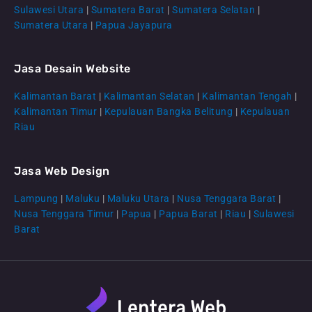
Sulawesi Utara
|
Sumatera Barat
|
Sumatera Selatan
|
Sumatera Utara
|
Papua Jayapura
Jasa Desain Website
Kalimantan Barat
|
Kalimantan Selatan
|
Kalimantan Tengah
|
CS Lenteraweb
Kalimantan Timur
|
Kepulauan Bangka Belitung
|
Kepulauan
Online
Riau
Jasa Web Design
Lampung
|
Maluku
|
Maluku Utara
|
Nusa Tenggara Barat
|
Nusa Tenggara Timur
|
Papua
|
Papua Barat
|
Riau
|
Sulawesi
Barat