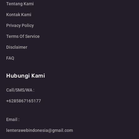
Tentang Kami
Kontak Kami
Privacy Policy
Terms Of Service
Disclaimer
FAQ
Hubungi Kami
Call/SMS/WA :
+6285867165177
Email :
lenterawebindonesia@gmail.com