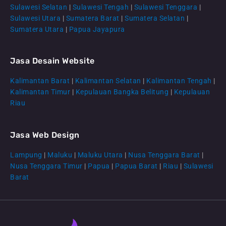
Sulawesi Selatan
|
Sulawesi Tengah
|
Sulawesi Tenggara
|
Sulawesi Utara
|
Sumatera Barat
|
Sumatera Selatan
|
Sumatera Utara
|
Papua Jayapura
Jasa Desain Website
Kalimantan Barat
|
Kalimantan Selatan
|
Kalimantan Tengah
|
CS Lenteraweb
Kalimantan Timur
|
Kepulauan Bangka Belitung
|
Kepulauan
Online
Riau
Jasa Web Design
Lampung
|
Maluku
|
Maluku Utara
|
Nusa Tenggara Barat
|
Nusa Tenggara Timur
|
Papua
|
Papua Barat
|
Riau
|
Sulawesi
Barat