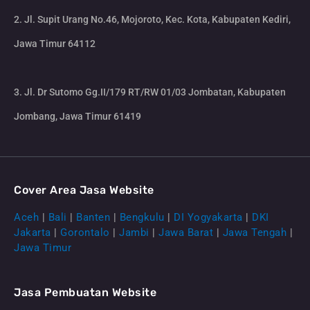
2. Jl. Supit Urang No.46, Mojoroto, Kec. Kota, Kabupaten Kediri,
Jawa Timur 64112
3. Jl. Dr Sutomo Gg.II/179 RT/RW 01/03 Jombatan, Kabupaten
Jombang, Jawa Timur 61419
Cover Area Jasa Website
Aceh
|
Bali
|
Banten
|
Bengkulu
|
DI Yogyakarta
|
DKI
Jakarta
|
Gorontalo
|
Jambi
|
Jawa Barat
|
Jawa Tengah
|
Jawa Timur
Jasa Pembuatan Website