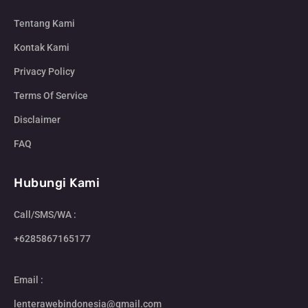
Tentang Kami
Kontak Kami
Privacy Policy
Terms Of Service
Disclaimer
FAQ
Hubungi Kami
Call/SMS/WA :
+6285867165177
Email :
lenterawebindonesia@gmail.com