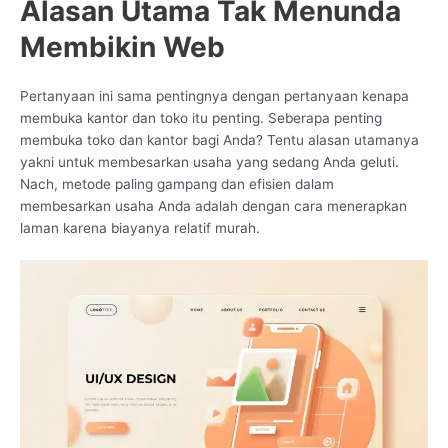
Alasan Utama Tak Menunda
Membikin Web
Pertanyaan ini sama pentingnya dengan pertanyaan kenapa
membuka kantor dan toko itu penting. Seberapa penting
membuka toko dan kantor bagi Anda? Tentu alasan utamanya
yakni untuk membesarkan usaha yang sedang Anda geluti.
Nach, metode paling gampang dan efisien dalam
membesarkan usaha Anda adalah dengan cara menerapkan
laman karena biayanya relatif murah.