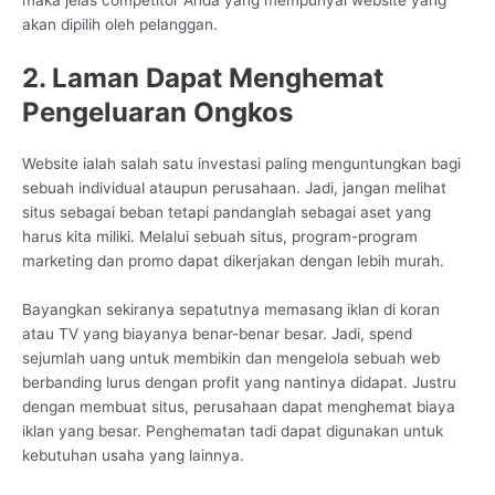
maka jelas competitor Anda yang mempunyai website yang
akan dipilih oleh pelanggan.
2. Laman Dapat Menghemat
Pengeluaran Ongkos
Website ialah salah satu investasi paling menguntungkan bagi
sebuah individual ataupun perusahaan. Jadi, jangan melihat
situs sebagai beban tetapi pandanglah sebagai aset yang
harus kita miliki. Melalui sebuah situs, program-program
marketing dan promo dapat dikerjakan dengan lebih murah.
Bayangkan sekiranya sepatutnya memasang iklan di koran
atau TV yang biayanya benar-benar besar. Jadi, spend
sejumlah uang untuk membikin dan mengelola sebuah web
berbanding lurus dengan profit yang nantinya didapat. Justru
dengan membuat situs, perusahaan dapat menghemat biaya
iklan yang besar. Penghematan tadi dapat digunakan untuk
kebutuhan usaha yang lainnya.