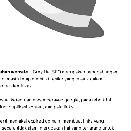
tuhan website
– Grey Hat SEO merupakan penggabungan
k ini masih tetap memiliki resiko yang masuk dalam
teridentifikasi.
suai ketentuan mesin perayap google, pada tehnik ini
ng, duplikasi konten, dan paid links.
eperti memakai expired domain, membuat links yang
 secara tidak alami merupakan hal yang terlarang untuk