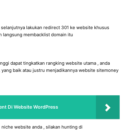
selanjutnya lakukan redirect 301 ke website khusus
n langsung membacklist domain itu
tinggi dapat tingkatkan rangking website utama , anda
k yang baik atau justru menjadikannya website sitemoney
ent Di Website WordPress
niche website anda , silakan hunting di