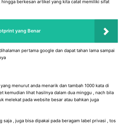
gga berkesan artikel yang kita catat memiliki sifat
otprint yang Benar
dihalaman pertama google dan dapat tahan lama sampai
nya
te yang menurut anda menarik dan tambah 1000 kata di
t kemudian lihat hasilnya dalam dua minggu , nach bila
tuk melekat pada website besar atau bahkan juga
 saja , juga bisa dipakai pada beragam label privasi , tos