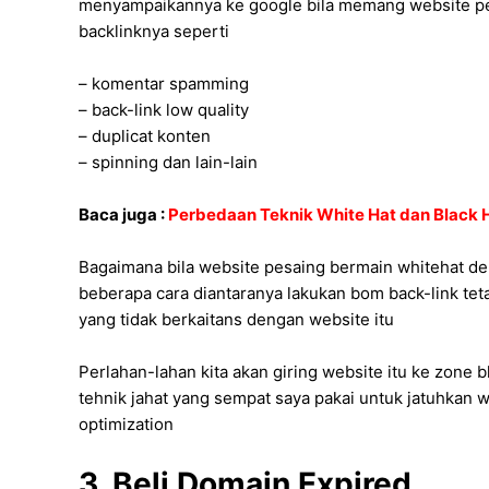
menyampaikannya ke google bila memang website pes
backlinknya seperti
– komentar spamming
– back-link low quality
– duplicat konten
– spinning dan lain-lain
Baca juga :
Perbedaan Teknik White Hat dan Black H
Bagaimana bila website pesaing bermain whitehat den
beberapa cara diantaranya lakukan bom back-link te
yang tidak berkaitans dengan website itu
Perlahan-lahan kita akan giring website itu ke zone b
tehnik jahat yang sempat saya pakai untuk jatuhkan
optimization
3. Beli Domain Expired