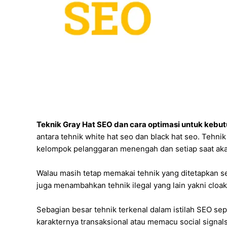
Teknik Gray Hat SEO dan cara optimasi untuk kebu
antara tehnik white hat seo dan black hat seo. Tehni
kelompok pelanggaran menengah dan setiap saat akan 
Walau masih tetap memakai tehnik yang ditetapkan se
juga menambahkan tehnik ilegal yang lain yakni cloaki
Sebagian besar tehnik terkenal dalam istilah SEO s
karakternya transaksional atau memacu social signals