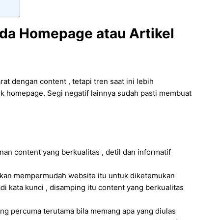
da Homepage atau Artikel
engan content , tetapi tren saat ini lebih
 homepage. Segi negatif lainnya sudah pasti membuat
 content yang berkualitas , detil dan informatif
 akan mempermudah website itu untuk diketemukan
i kata kunci , disamping itu content yang berkualitas
ang percuma terutama bila memang apa yang diulas