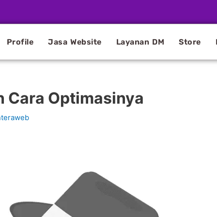
Profile
Jasa Website
Layanan DM
Store
n Cara Optimasinya
nteraweb