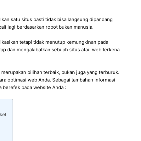
n satu situs pasti tidak bisa langsung dipandang
ali lagi berdasarkan robot bukan manusia.
likasikan tetapi tidak menutup kemungkinan pada
ayap dan mengakibatkan sebuah situs atau web terkena
 merupakan pilihan terbaik, bukan juga yang terburuk.
ara optimasi web Anda. Sebagai tambahan informasi
a berefek pada website Anda :
kel