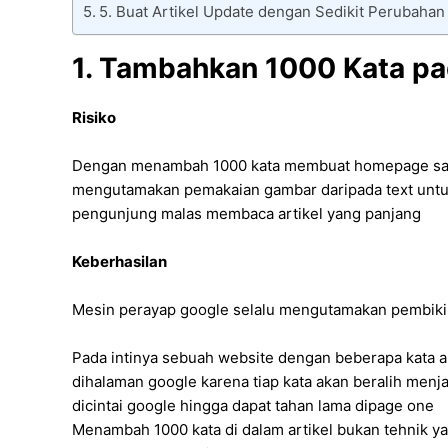
5. Buat Artikel Update dengan Sedikit Perubahan
1. Tambahkan 1000 Kata pa
Risiko
Dengan menambah 1000 kata membuat homepage sarat d
mengutamakan pemakaian gambar daripada text untuk
pengunjung malas membaca artikel yang panjang
Keberhasilan
Mesin perayap google selalu mengutamakan pembikinan
Pada intinya sebuah website dengan beberapa kata
dihalaman google karena tiap kata akan beralih menjad
dicintai google hingga dapat tahan lama dipage one
Menambah 1000 kata di dalam artikel bukan tehnik y