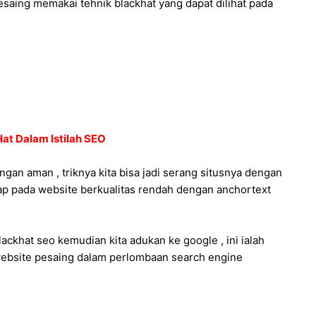
aing memakai tehnik blackhat yang dapat dilihat pada
at Dalam Istilah SEO
gan aman , triknya kita bisa jadi serang situsnya dengan
tap pada website berkualitas rendah dengan anchortext
lackhat seo kemudian kita adukan ke google , ini ialah
 website pesaing dalam perlombaan search engine