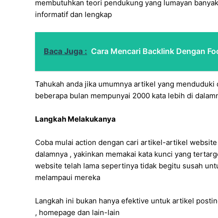
membutuhkan teori pendukung yang lumayan banyak hin
informatif dan lengkap
Baca Juga :
Cara Mencari Backlink Dengan Fo
Tahukah anda jika umumnya artikel yang menduduki 
beberapa bulan mempunyai 2000 kata lebih di dalam
Langkah Melakukanya
Coba mulai action dengan cari artikel-artikel websi
dalamnya , yakinkan memakai kata kunci yang tertarge
website telah lama sepertinya tidak begitu susah un
melampaui mereka
Langkah ini bukan hanya efektive untuk artikel posting
, homepage dan lain-lain