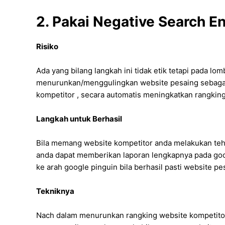
2. Pakai Negative Search E
Risiko
Ada yang bilang langkah ini tidak etik tetapi pada lo
menurunkan/menggulingkan website pesaing sebagai
kompetitor , secara automatis meningkatkan rangking
Langkah untuk Berhasil
Bila memang website kompetitor anda melakukan tehn
anda dapat memberikan laporan lengkapnya pada goo
ke arah google pinguin bila berhasil pasti website p
Tekniknya
Nach dalam menurunkan rangking website kompetitor 