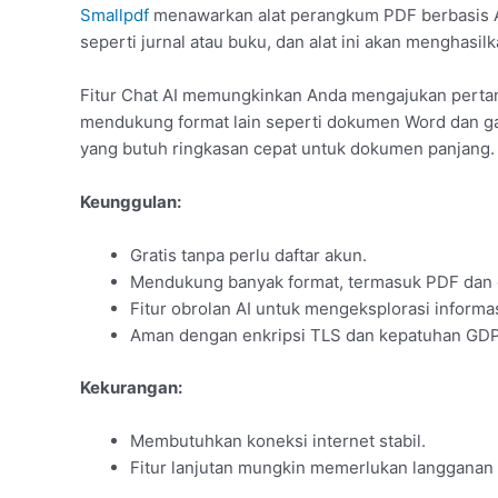
Smallpdf
menawarkan alat perangkum PDF berbasis AI
seperti jurnal atau buku, dan alat ini akan menghasil
Fitur Chat AI memungkinkan Anda mengajukan pertany
mendukung format lain seperti dokumen Word dan gam
yang butuh ringkasan cepat untuk dokumen panjang.
Keunggulan:
Gratis tanpa perlu daftar akun.
Mendukung banyak format, termasuk PDF dan
Fitur obrolan AI untuk mengeksplorasi informas
Aman dengan enkripsi TLS dan kepatuhan GD
Kekurangan:
Membutuhkan koneksi internet stabil.
Fitur lanjutan mungkin memerlukan langganan 