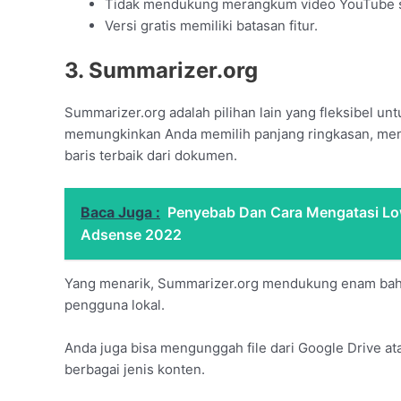
Tidak mendukung merangkum video YouTube s
Versi gratis memiliki batasan fitur.
3. Summarizer.org
Summarizer.org adalah pilihan lain yang fleksibel unt
memungkinkan Anda memilih panjang ringkasan, men
baris terbaik dari dokumen.
Baca Juga :
Penyebab Dan Cara Mengatasi Lo
Adsense 2022
Yang menarik, Summarizer.org mendukung enam baha
pengguna lokal.
Anda juga bisa mengunggah file dari Google Drive a
berbagai jenis konten.