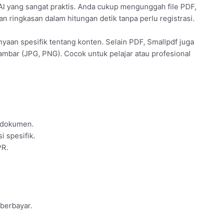
 yang sangat praktis. Anda cukup mengunggah file PDF,
kan ringkasan dalam hitungan detik tanpa perlu registrasi.
aan spesifik tentang konten. Selain PDF, Smallpdf juga
bar (JPG, PNG). Cocok untuk pelajar atau profesional
 dokumen.
i spesifik.
PR.
berbayar.