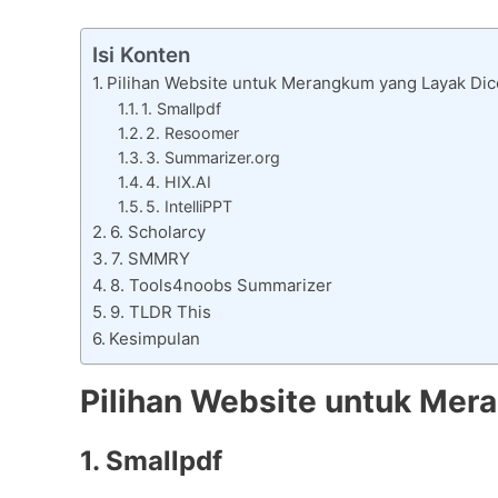
Isi Konten
Pilihan Website untuk Merangkum yang Layak Di
1. Smallpdf
2. Resoomer
3. Summarizer.org
4. HIX.AI
5. IntelliPPT
6. Scholarcy
7. SMMRY
8. Tools4noobs Summarizer
9. TLDR This
Kesimpulan
Pilihan Website untuk Mer
1. Smallpdf