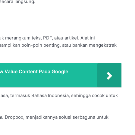
ecara langsung.
uk merangkum teks, PDF, atau artikel. Alat ini
ampilkan poin-poin penting, atau bahkan mengekstrak
w Value Content Pada Google
sa, termasuk Bahasa Indonesia, sehingga cocok untuk
tau Dropbox, menjadikannya solusi serbaguna untuk