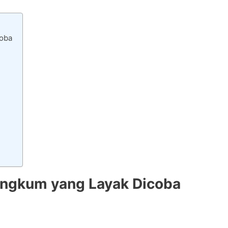
coba
angkum yang Layak Dicoba