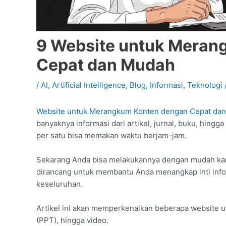
9 Website untuk Meran
Cepat dan Mudah
/
AI
,
Artificial Intelligence
,
Blog
,
Informasi
,
Teknologi
Website untuk Merangkum Konten dengan Cepat da
banyaknya informasi dari artikel, jurnal, buku, hi
per satu bisa memakan waktu berjam-jam.
Sekarang Anda bisa melakukannya dengan mudah kar
dirancang untuk membantu Anda menangkap inti inf
keseluruhan.
Artikel ini akan memperkenalkan beberapa website u
(PPT), hingga video.