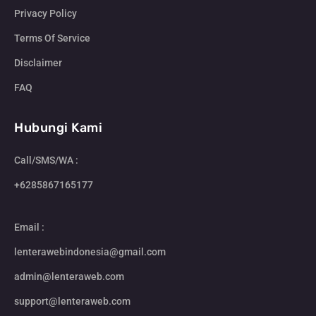
Privacy Policy
Terms Of Service
Disclaimer
FAQ
Hubungi Kami
Call/SMS/WA :
+6285867165177
Email :
lenterawebindonesia@gmail.com
admin@lenteraweb.com
support@lenteraweb.com