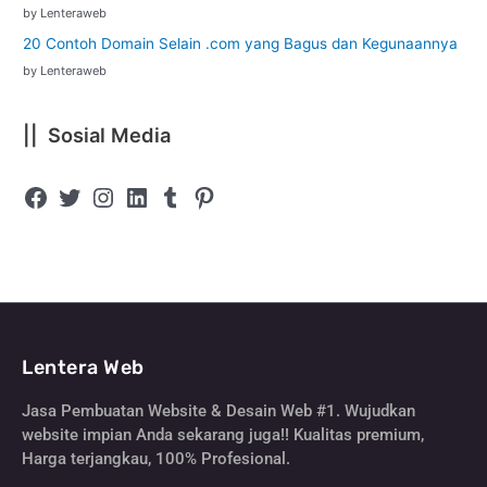
by Lenteraweb
20 Contoh Domain Selain .com yang Bagus dan Kegunaannya
by Lenteraweb
|| Sosial Media
Lentera Web
Jasa Pembuatan Website & Desain Web #1. Wujudkan
website impian Anda sekarang juga!! Kualitas premium,
Harga terjangkau, 100% Profesional.