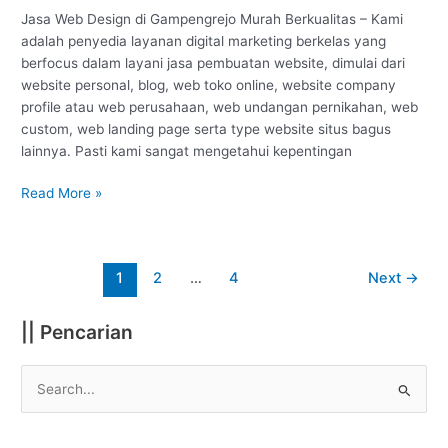
Jasa Web Design di Gampengrejo Murah Berkualitas – Kami
adalah penyedia layanan digital marketing berkelas yang
berfocus dalam layani jasa pembuatan website, dimulai dari
website personal, blog, web toko online, website company
profile atau web perusahaan, web undangan pernikahan, web
custom, web landing page serta type website situs bagus
lainnya. Pasti kami sangat mengetahui kepentingan
Read More »
1
2
…
4
Next
→
|| Pencarian
S
e
a