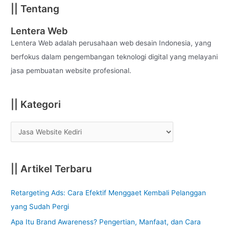
|| Tentang
r
c
Lentera Web
h
Lentera Web adalah perusahaan web desain Indonesia, yang
f
berfokus dalam pengembangan teknologi digital yang melayani
o
jasa pembuatan website profesional.
r
:
|| Kategori
|| Artikel Terbaru
Retargeting Ads: Cara Efektif Menggaet Kembali Pelanggan
yang Sudah Pergi
Apa Itu Brand Awareness? Pengertian, Manfaat, dan Cara