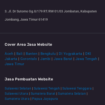
3. Jl. Dr Sutomo Gg.II/179 RT/RW 01/03 Jombatan, Kabupaten
Jombang, Jawa Timur 61419
Cover Area Jasa Website
Aceh
|
Bali
|
Banten
|
Bengkulu
|
DI Yogyakarta
|
DKI
Jakarta
|
Gorontalo
|
Jambi
|
Jawa Barat
|
Jawa Tengah
|
Jawa Timur
Jasa Pembuatan Website
Sulawesi Selatan
|
Sulawesi Tengah
|
Sulawesi Tenggara
|
Sulawesi Utara
|
Sumatera Barat
|
Sumatera Selatan
|
Sumatera Utara
|
Papua Jayapura