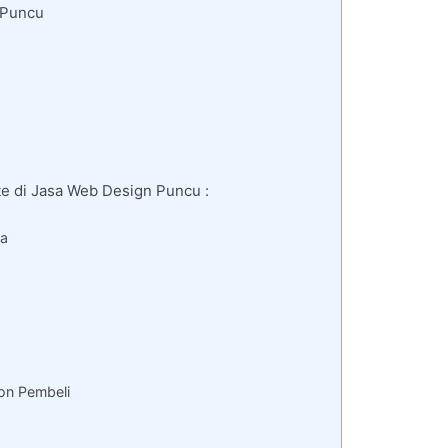
 Puncu
e di Jasa Web Design Puncu :
da
on Pembeli