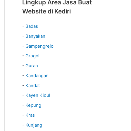
Lingkup Area Jasa Buat
Website di Kediri
-
Badas
-
Banyakan
-
Gampengrejo
-
Grogol
-
Gurah
-
Kandangan
-
Kandat
-
Kayen Kidul
-
Kepung
-
Kras
-
Kunjang