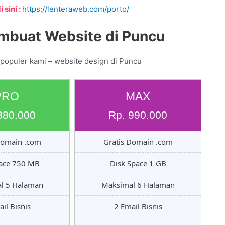
 sini :
https://lenteraweb.com/porto/
mbuat Website di Puncu
 populer kami – website design di Puncu
PRO
MAX
880.000
Rp. 990.000
Domain .com
Gratis Domain .com
pace 750 MB
Disk Space 1 GB
l 5 Halaman
Maksimal 6 Halaman
il Bisnis
2 Email Bisnis