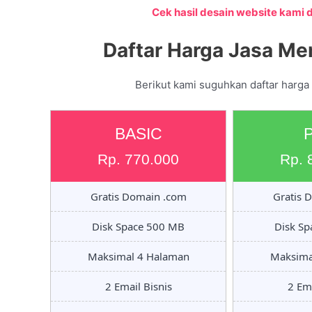
Cek hasil desain website kami di
Daftar Harga Jasa Me
Berikut kami suguhkan daftar harga
BASIC
Rp. 770.000
Rp. 
Gratis Domain .com
Gratis 
Disk Space 500 MB
Disk S
Maksimal 4 Halaman
Maksima
2 Email Bisnis
2 Ema