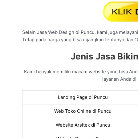
Selain Jasa Web Design di Puncu, kami juga melayani 
Tetap pada harga yang bisa dijangkau tentunya dan 
Jenis Jasa Biki
Kami banyak memiliki macam website yang bisa And
layanan Anda di 
Landing Page di Puncu
Web Toko Online di Puncu
Website Arsitek di Puncu