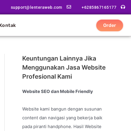
support@lenteraweb.com
+6285867165177
Kontak
Order
Keuntungan Lainnya Jika
Menggunakan Jasa Website
Profesional Kami
Website SEO dan Mobile Friendly
Website kami bangun dengan susunan
content dan navigasi yang bekerja baik
pada piranti handphone. Hasil Website