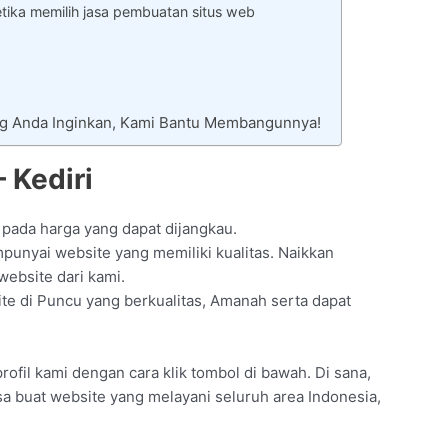
ika memilih jasa pembuatan situs web
ng Anda Inginkan, Kami Bantu Membangunnya!
 Kediri
 pada harga yang dapat dijangkau.
unyai website yang memiliki kualitas. Naikkan
website dari kami.
e di Puncu yang berkualitas, Amanah serta dapat
rofil kami dengan cara klik tombol di bawah. Di sana,
sa buat website yang melayani seluruh area Indonesia,