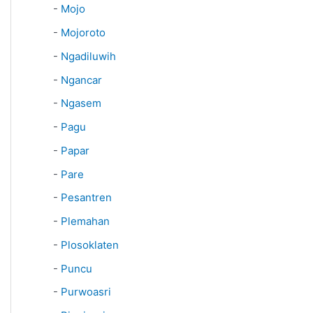
-
Mojo
-
Mojoroto
-
Ngadiluwih
-
Ngancar
-
Ngasem
-
Pagu
-
Papar
-
Pare
-
Pesantren
-
Plemahan
-
Plosoklaten
-
Puncu
-
Purwoasri