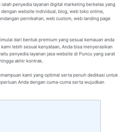
 ialah penyedia layanan digital marketing berkelas yang
dengan website individual, blog, web toko online,
undangan pernikahan, web custom, web landing page
dimulai dari bentuk premium yang sesuai kemauan anda
 kami lebih sesuai kenyataan, Anda bisa menyerasikan
aitu penyedia layanan jasa website di Puncu yang sarat
ingga akhir kontrak.
 kemampuan kami yang optimal serta penuh dedikasi untuk
si keperluan Anda dengan cuma-cuma serta wujudkan