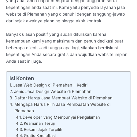
yang ada, Anda dapat mengatur dengan anggaran serta
kepentingan anda saat ini. Kami yaitu penyedia layanan jasa
website di Plemahan yang dipenuhi dengan tanggung-jawab
dari sejak awalnya planning hingga akhir kontrak.
Banyak ulasan positif yang sudah dituliskan karena
kemampuan kami yang maksimum dan penuh dedikasi buat
beberapa client. Jadi tunggu apa lagi, silahkan berdiskusi
kepentingan Anda secara gratis dan wujudkan website impian
Anda saat ini juga.
Isi Konten
Jasa Web Design di Plemahan – Kediri
Jenis Jasa Design Website di Plemahan
Daftar Harga Jasa Membuat Website di Plemahan
Mengapa Harus Pilih Jasa Pembuatan Website di
Plemahan
Developer yang Mempunyai Pengalaman
Keamanan Teruji
Rekam Jejak Terpilih
Gratis Konsultasi