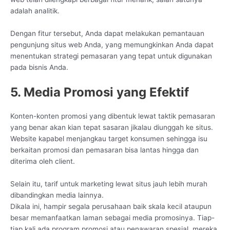
adalah analitik.
Dengan fitur tersebut, Anda dapat melakukan pemantauan
pengunjung situs web Anda, yang memungkinkan Anda dapat
menentukan strategi pemasaran yang tepat untuk digunakan
pada bisnis Anda.
5. Media Promosi yang Efektif
Konten-konten promosi yang dibentuk lewat taktik pemasaran
yang benar akan kian tepat sasaran jikalau diunggah ke situs.
Website kapabel menjangkau target konsumen sehingga isu
berkaitan promosi dan pemasaran bisa lantas hingga dan
diterima oleh client.
Selain itu, tarif untuk marketing lewat situs jauh lebih murah
dibandingkan media lainnya.
Dikala ini, hampir segala perusahaan baik skala kecil ataupun
besar memanfaatkan laman sebagai media promosinya. Tiap-
tiap kali ada program promosi atau penawaran spesial, mereka