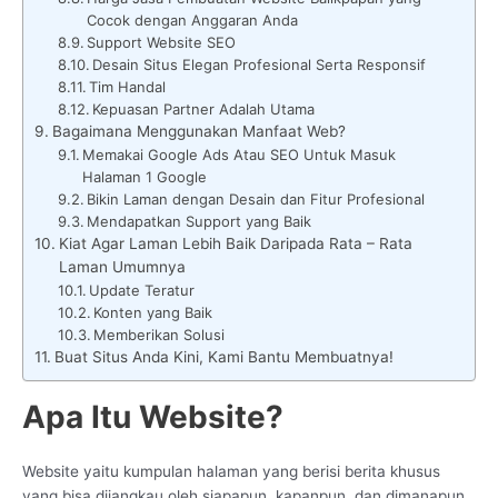
Cocok dengan Anggaran Anda
Support Website SEO
Desain Situs Elegan Profesional Serta Responsif
Tim Handal
Kepuasan Partner Adalah Utama
Bagaimana Menggunakan Manfaat Web?
Memakai Google Ads Atau SEO Untuk Masuk
Halaman 1 Google
Bikin Laman dengan Desain dan Fitur Profesional
Mendapatkan Support yang Baik
Kiat Agar Laman Lebih Baik Daripada Rata – Rata
Laman Umumnya
Update Teratur
Konten yang Baik
Memberikan Solusi
Buat Situs Anda Kini, Kami Bantu Membuatnya!
Apa Itu Website?
Website yaitu kumpulan halaman yang berisi berita khusus
yang bisa dijangkau oleh siapapun, kapanpun, dan dimanapun