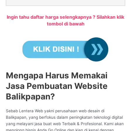
Ingin tahu daftar harga selengkapnya ? Silahkan klik
tombol di bawah
Mengapa Harus Memakai
Jasa Pembuatan Website
Balikpapan?
Sebab Lentera Web yakni perusahaan web desain di
Balikpapan, yang berfokus dalam peningkatan teknologi digital
yang melayani jasa buat web Terbaik & Profesional. Kami akan
menolong bisnis Anda Go Online dan kian di kenal dengan