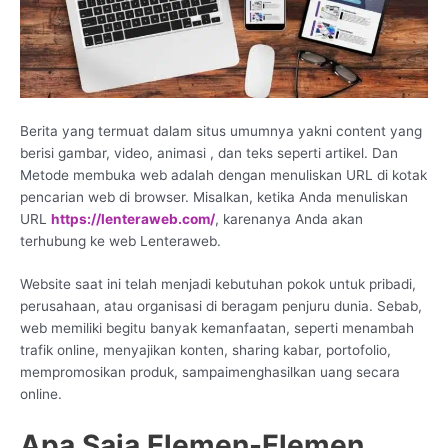
Berita yang termuat dalam situs umumnya yakni content yang
berisi gambar, video, animasi , dan teks seperti artikel. Dan
Metode membuka web adalah dengan menuliskan URL di kotak
pencarian web di browser. Misalkan, ketika Anda menuliskan
URL
https://lenteraweb.com/
, karenanya Anda akan
terhubung ke web Lenteraweb.
Website saat ini telah menjadi kebutuhan pokok untuk pribadi,
perusahaan, atau organisasi di beragam penjuru dunia. Sebab,
web memiliki begitu banyak kemanfaatan, seperti menambah
trafik online, menyajikan konten, sharing kabar, portofolio,
mempromosikan produk, sampaimenghasilkan uang secara
online.
Apa Saja Elemen-Elemen