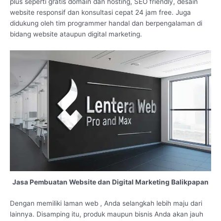
plus seperti gratis domain dan hosting, SEO friendly, desain
website responsif dan konsultasi cepat 24 jam free. Juga
didukung oleh tim programmer handal dan berpengalaman di
bidang website ataupun digital marketing.
Jasa Pembuatan Website dan Digital Marketing Balikpapan
Dengan memiliki laman web , Anda selangkah lebih maju dari
lainnya. Disamping itu, produk maupun bisnis Anda akan jauh