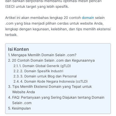
dan bahkan berpotensi membantu optimasi mesin pencari
(SEO) untuk target yang lebih spesifik.
Artikel ini akan membahas lengkap 20 contoh
domain
selain
.com yang bisa menjadi pilihan cerdas untuk website Anda,
lengkap dengan kegunaan, kelebihan, dan tips memilih ekstensi
terbaik.
Isi Konten
Mengapa Memilih Domain Selain .com?
20 Contoh Domain Selain .com dan Kegunaannya
1. Domain Global Generik (gTLD)
2. Domain Spesifik Industri
3. Domain untuk Blog dan Personal
4. Domain Kode Negara Indonesia (ccTLD)
Tips Memilih Ekstensi Domain yang Tepat untuk
Website Anda
FAQ: Pertanyaan yang Sering Diajukan tentang Domain
Selain .com
Kesimpulan