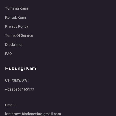
Tentang Kami
Kontak Kami
Privacy Policy
Terms Of Service
Disclaimer
FAQ
Hubungi Kami
Call/SMS/WA :
+6285867165177
Email :
lenterawebindonesia@gmail.com