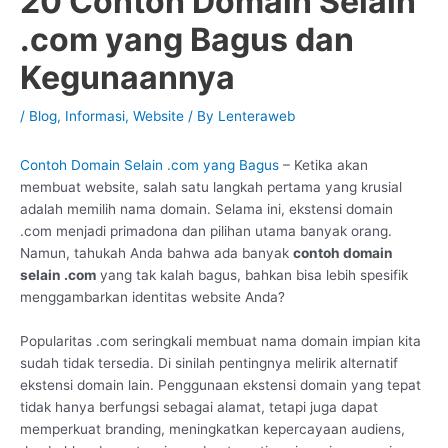
20 Contoh Domain Selain
.com yang Bagus dan
Kegunaannya
/
Blog
,
Informasi
,
Website
/ By
Lenteraweb
Contoh Domain Selain .com yang Bagus
– Ketika akan
membuat website, salah satu langkah pertama yang krusial
adalah memilih nama domain. Selama ini, ekstensi domain
.com menjadi primadona dan pilihan utama banyak orang.
Namun, tahukah Anda bahwa ada banyak
contoh domain
selain .com
yang tak kalah bagus, bahkan bisa lebih spesifik
menggambarkan identitas website Anda?
Popularitas .com seringkali membuat nama domain impian kita
sudah tidak tersedia. Di sinilah pentingnya melirik alternatif
ekstensi domain lain. Penggunaan ekstensi domain yang tepat
tidak hanya berfungsi sebagai alamat, tetapi juga dapat
memperkuat branding, meningkatkan kepercayaan audiens,