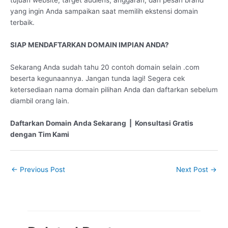
tujuan website, target audiens, anggaran, dan pesan brand
yang ingin Anda sampaikan saat memilih ekstensi domain
terbaik.
SIAP MENDAFTARKAN DOMAIN IMPIAN ANDA?
Sekarang Anda sudah tahu 20 contoh domain selain .com
beserta kegunaannya. Jangan tunda lagi! Segera cek
ketersediaan nama domain pilihan Anda dan daftarkan sebelum
diambil orang lain.
Daftarkan Domain Anda Sekarang | Konsultasi Gratis
dengan Tim Kami
←
Previous Post
Next Post
→