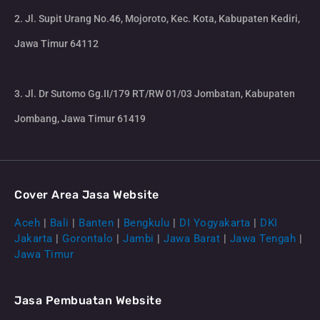
2. Jl. Supit Urang No.46, Mojoroto, Kec. Kota, Kabupaten Kediri,
Jawa Timur 64112
3. Jl. Dr Sutomo Gg.II/179 RT/RW 01/03 Jombatan, Kabupaten
Jombang, Jawa Timur 61419
Cover Area Jasa Website
Aceh
|
Bali
|
Banten
|
Bengkulu
|
DI Yogyakarta
|
DKI
Jakarta
|
Gorontalo
|
Jambi
|
Jawa Barat
|
Jawa Tengah
|
Jawa Timur
Jasa Pembuatan Website