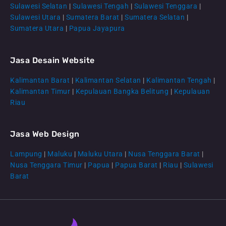
Sulawesi Selatan
|
Sulawesi Tengah
|
Sulawesi Tenggara
|
Sulawesi Utara
|
Sumatera Barat
|
Sumatera Selatan
|
Sumatera Utara
|
Papua Jayapura
Jasa Desain Website
Kalimantan Barat
|
Kalimantan Selatan
|
Kalimantan Tengah
|
Kalimantan Timur
|
Kepulauan Bangka Belitung
|
Kepulauan
Riau
Jasa Web Design
Lampung
|
Maluku
|
Maluku Utara
|
Nusa Tenggara Barat
|
Nusa Tenggara Timur
|
Papua
|
Papua Barat
|
Riau
|
Sulawesi
Barat
CS Lenteraweb