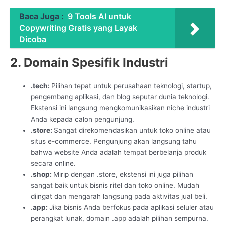
Baca Juga :
9 Tools AI untuk
Copywriting Gratis yang Layak
Dicoba
2. Domain Spesifik Industri
.tech:
Pilihan tepat untuk perusahaan teknologi, startup,
pengembang aplikasi, dan blog seputar dunia teknologi.
Ekstensi ini langsung mengkomunikasikan niche industri
Anda kepada calon pengunjung.
.store:
Sangat direkomendasikan untuk toko online atau
situs e-commerce. Pengunjung akan langsung tahu
bahwa website Anda adalah tempat berbelanja produk
secara online.
.shop:
Mirip dengan .store, ekstensi ini juga pilihan
sangat baik untuk bisnis ritel dan toko online. Mudah
diingat dan mengarah langsung pada aktivitas jual beli.
.app:
Jika bisnis Anda berfokus pada aplikasi seluler atau
perangkat lunak, domain .app adalah pilihan sempurna.