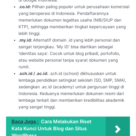
di Google Indonesia.
.co.id:
Pilihan paling populer untuk perusahaan komersial
yang beroperasi di Indonesia. Pendaftarannya
memerlukan dokumen legalitas usaha (NIB/SIUP dan
KTP), sehingga memberikan tingkat kepercayaan yang
lebih tinggi.
.my.id:
Alternatif domain .id yang lebih personal dan
sangat terjangkau. ‘My ID’ bisa diartikan sebagai
‘identitas saya’. Cocok untuk blog pribadi, portofolio,
atau website personal tanpa syarat dokumen yang
rumit.
.sch.id / .ac.id:
.sch.id (school) dikhususkan untuk
lembaga pendidikan setingkat sekolah (SD, SMP, SMA),
sedangkan .ac.id (academy) untuk perguruan tinggi di
Indonesia. Keduanya memerlukan dokumen resmi dari
lembaga terkait dan memberikan kredibilitas akademik
yang sangat tinggi.
Baca Juga :
Cara Melakukan Riset
Kata Kunci Untuk Blog dan Situs
WordPress