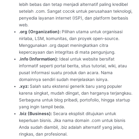
lebih bebas dan tetap menjadi alternatif paling kredibel
setelah .com. Sangat cocok untuk perusahaan teknologi,
penyedia layanan internet (ISP), dan platform berbasis
web.
.org (Organization):
Pilihan utama untuk organisasi
nirlaba, LSM, komunitas, dan proyek open-source.
Menggunakan .org dapat meningkatkan citra
kepercayaan dan integritas di mata pengunjung.
.info (Information):
Ideal untuk website bersifat
informatif seperti portal berita, situs tutorial, wiki, atau
pusat informasi suatu produk dan acara. Nama
domainnya sendiri sudah menjelaskan isinya.
.xyz:
Salah satu ekstensi generik baru yang populer
karena singkat, mudah diingat, dan harganya terjangkau.
Serbaguna untuk blog pribadi, portofolio, hingga startup
yang ingin tampil beda.
.biz (Business):
Secara eksplisit ditujukan untuk
keperluan bisnis. Jika nama domain .com untuk bisnis
Anda sudah diambil, .biz adalah alternatif yang jelas,
ringkas, dan profesional.