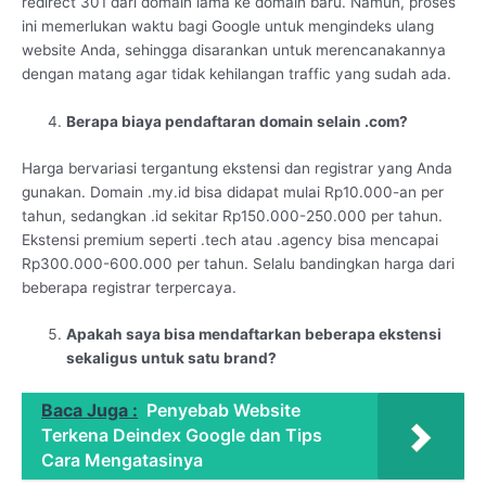
redirect 301 dari domain lama ke domain baru. Namun, proses
ini memerlukan waktu bagi Google untuk mengindeks ulang
website Anda, sehingga disarankan untuk merencanakannya
dengan matang agar tidak kehilangan traffic yang sudah ada.
Berapa biaya pendaftaran domain selain .com?
Harga bervariasi tergantung ekstensi dan registrar yang Anda
gunakan. Domain .my.id bisa didapat mulai Rp10.000-an per
tahun, sedangkan .id sekitar Rp150.000-250.000 per tahun.
Ekstensi premium seperti .tech atau .agency bisa mencapai
Rp300.000-600.000 per tahun. Selalu bandingkan harga dari
beberapa registrar terpercaya.
Apakah saya bisa mendaftarkan beberapa ekstensi
sekaligus untuk satu brand?
Baca Juga :
Penyebab Website
Terkena Deindex Google dan Tips
Cara Mengatasinya