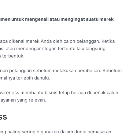
men untuk mengenali atau mengingat suatu merek
a dikenal merek Anda oleh calon pelanggan. Ketika
s, atau mendengar slogan tertentu lalu langsung
 terbentuk.
lanan pelanggan sebelum melakukan pembelian. Sebelum
lnya terlebih dahulu.
awareness membantu bisnis tetap berada di benak calon
ayanan yang relevan.
ss
ng paling sering digunakan dalam dunia pemasaran.