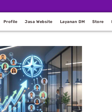
Profile
Jasa Website
Layanan DM
Store