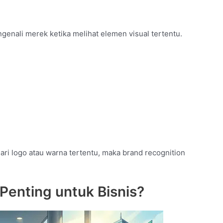
nali merek ketika melihat elemen visual tertentu.
ri logo atau warna tertentu, maka brand recognition
enting untuk Bisnis?