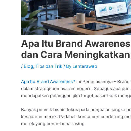
Apa Itu Brand Awarenes
dan Cara Meningkatkann
/
Blog
,
Tips dan Trik
/ By
Lenteraweb
Apa Itu Brand Awareness?
Ini Penjelasannya – Brand
dalam strategi pemasaran modern. Sebagus apa pun pr
mendapatkan pelanggan jika target pasar tidak meng
Banyak pemilik bisnis fokus pada penjualan jangk
kesadaran merek. Padahal, konsumen cenderung mem
merek yang benar-benar asing.