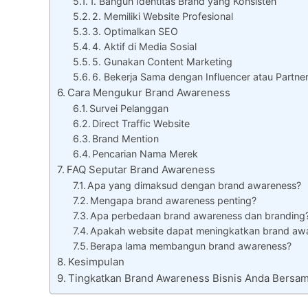
1. Bangun Identitas Brand yang Konsisten
2. Memiliki Website Profesional
3. Optimalkan SEO
4. Aktif di Media Sosial
5. Gunakan Content Marketing
6. Bekerja Sama dengan Influencer atau Partne
Cara Mengukur Brand Awareness
Survei Pelanggan
Direct Traffic Website
Brand Mention
Pencarian Nama Merek
FAQ Seputar Brand Awareness
Apa yang dimaksud dengan brand awareness?
Mengapa brand awareness penting?
Apa perbedaan brand awareness dan branding
Apakah website dapat meningkatkan brand aw
Berapa lama membangun brand awareness?
Kesimpulan
Tingkatkan Brand Awareness Bisnis Anda Bersa