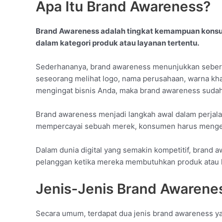
Apa Itu Brand Awareness?
Brand Awareness adalah tingkat kemampuan konsu
dalam kategori produk atau layanan tertentu.
Sederhananya, brand awareness menunjukkan seberap
seseorang melihat logo, nama perusahaan, warna kha
mengingat bisnis Anda, maka brand awareness sudah
Brand awareness menjadi langkah awal dalam perja
mempercayai sebuah merek, konsumen harus mengena
Dalam dunia digital yang semakin kompetitif, brand 
pelanggan ketika mereka membutuhkan produk atau l
Jenis-Jenis Brand Awarene
Secara umum, terdapat dua jenis brand awareness ya