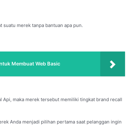
 suatu merek tanpa bantuan apa pun.
ntuk Membuat Web Basic
Api, maka merek tersebut memiliki tingkat brand recall
erek Anda menjadi pilihan pertama saat pelanggan ingin