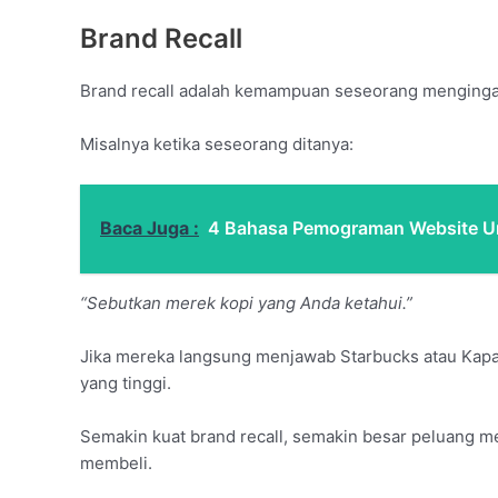
Brand Recall
Brand recall adalah kemampuan seseorang mengingat
Misalnya ketika seseorang ditanya:
Baca Juga :
4 Bahasa Pemograman Website U
“Sebutkan merek kopi yang Anda ketahui.”
Jika mereka langsung menjawab Starbucks atau Kapal 
yang tinggi.
Semakin kuat brand recall, semakin besar peluang m
membeli.