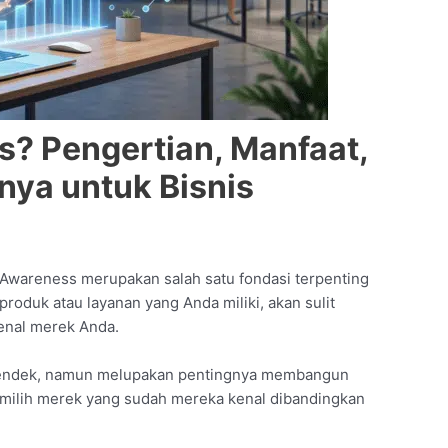
s? Pengertian, Manfaat,
ya untuk Bisnis
 Awareness merupakan salah satu fondasi terpenting
oduk atau layanan yang Anda miliki, akan sulit
enal merek Anda.
a pendek, namun melupakan pentingnya membangun
ilih merek yang sudah mereka kenal dibandingkan