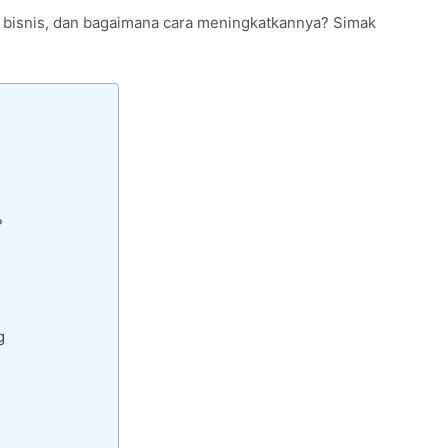
i bisnis, dan bagaimana cara meningkatkannya? Simak
?
g