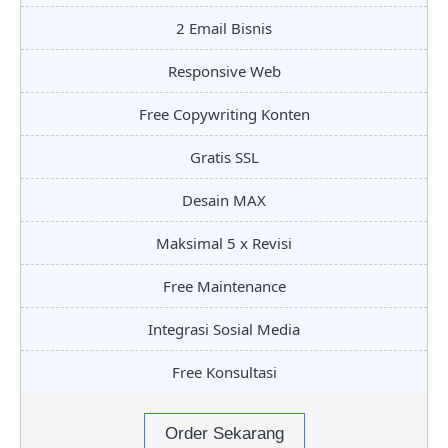
2 Email Bisnis
Responsive Web
Free Copywriting Konten
Gratis SSL
Desain MAX
Maksimal 5 x Revisi
Free Maintenance
Integrasi Sosial Media
Free Konsultasi
Order Sekarang