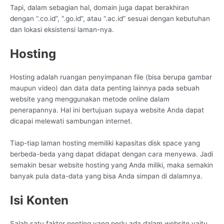
Tapi, dalam sebagian hal, domain juga dapat berakhiran
dengan “.co.id”, “.go.id”, atau “.ac.id” sesuai dengan kebutuhan
dan lokasi eksistensi laman-nya.
Hosting
Hosting adalah ruangan penyimpanan file (bisa berupa gambar
maupun video) dan data data penting lainnya pada sebuah
website yang menggunakan metode online dalam
penerapannya. Hal ini bertujuan supaya website Anda dapat
dicapai melewati sambungan internet.
Tiap-tiap laman hosting memiliki kapasitas disk space yang
berbeda-beda yang dapat didapat dengan cara menyewa. Jadi
semakin besar website hosting yang Anda miliki, maka semakin
banyak pula data-data yang bisa Anda simpan di dalamnya.
Isi Konten
Salah satu faktor penting yang perlu ada dalam website yaitu