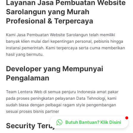
Layanan Jasa Pembuatan Website
CS Lenteraweb
Sarolangun yang Murah
Online
Profesional & Terpercaya
Kami Jasa Pembuatan Website Sarolangun telah memiliki
banyak klien mulai dari kepentingan personal, pebisnis hingga
instansi pemerintah. Kami terpercaya serta cuma memberikan
hasil yang bermutu.
Developer yang Mempunyai
Pengalaman
Team Lentera Web di semua penjuru Indonesia amat pakar
pada proses peningkatan pelayanan Data Tehnologi, kami
sudah biasa dengan pelbagai ragam style pengembangan
sesuai proses bisnis partner
Butuh Bantuan? Klik Disini
Security Teruji