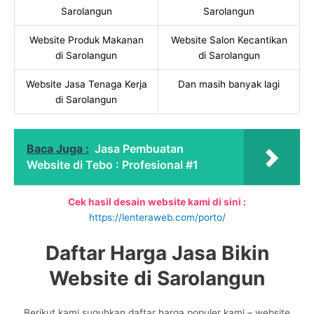
Sarolangun
Sarolangun
Website Produk Makanan
Website Salon Kecantikan
di Sarolangun
di Sarolangun
Website Jasa Tenaga Kerja
Dan masih banyak lagi
di Sarolangun
Baca Juga :
Jasa Pembuatan
Website di Tebo : Profesional #1
Cek hasil desain website kami di sini :
https://lenteraweb.com/porto/
Daftar Harga Jasa Bikin
Website di Sarolangun
Berikut kami suguhkan daftar harga populer kami – website