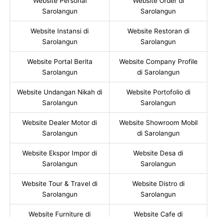
Website Personal
Website Order di
Sarolangun
Sarolangun
Website Instansi di
Website Restoran di
Sarolangun
Sarolangun
Website Portal Berita
Website Company Profile
Sarolangun
di Sarolangun
Website Undangan Nikah di
Website Portofolio di
Sarolangun
Sarolangun
Website Dealer Motor di
Website Showroom Mobil
Sarolangun
di Sarolangun
Website Ekspor Impor di
Website Desa di
Sarolangun
Sarolangun
Website Tour & Travel di
Website Distro di
Sarolangun
Sarolangun
Website Furniture di
Website Cafe di