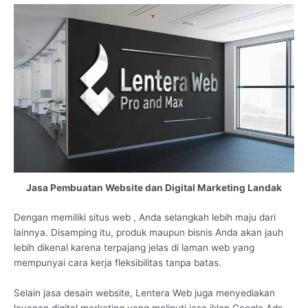
Jasa Pembuatan Website dan Digital Marketing Landak
Dengan memiliki situs web , Anda selangkah lebih maju dari
lainnya. Disamping itu, produk maupun bisnis Anda akan jauh
lebih dikenal karena terpajang jelas di laman web yang
mempunyai cara kerja fleksibilitas tanpa batas.
Selain jasa desain website, Lentera Web juga menyediakan
layanan digital marketing yang meliputi jasa iklan Google Ads,