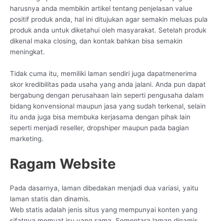
harusnya anda membikin artikel tentang penjelasan value
positif produk anda, hal ini ditujukan agar semakin meluas pula
produk anda untuk diketahui oleh masyarakat. Setelah produk
dikenal maka closing, dan kontak bahkan bisa semakin
meningkat.
Tidak cuma itu, memiliki laman sendiri juga dapatmenerima
skor kredibilitas pada usaha yang anda jalani. Anda pun dapat
bergabung dengan perusahaan lain seperti pengusaha dalam
bidang konvensional maupun jasa yang sudah terkenal, selain
itu anda juga bisa membuka kerjasama dengan pihak lain
seperti menjadi reseller, dropshiper maupun pada bagian
marketing.
Ragam Website
Pada dasarnya, laman dibedakan menjadi dua variasi, yaitu
laman statis dan dinamis.
Web statis adalah jenis situs yang mempunyai konten yang
sifatnya memuat isu yang sama. Sementara laman dinamis