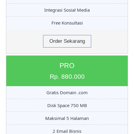
Integrasi Sosial Media
Free Konsultasi
Order Sekarang
PRO
Rp. 880.000
Gratis Domain .com
Disk Space 750 MB
Maksimal 5 Halaman
2 Email Bisnis