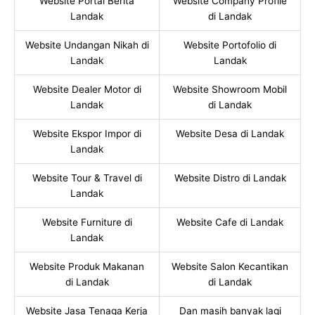
Website Portal Berita
Website Company Profile
Landak
di Landak
Website Undangan Nikah di
Website Portofolio di
Landak
Landak
Website Dealer Motor di
Website Showroom Mobil
Landak
di Landak
Website Ekspor Impor di
Website Desa di Landak
Landak
Website Tour & Travel di
Website Distro di Landak
Landak
Website Furniture di
Website Cafe di Landak
Landak
Website Produk Makanan
Website Salon Kecantikan
di Landak
di Landak
Website Jasa Tenaga Kerja
Dan masih banyak lagi