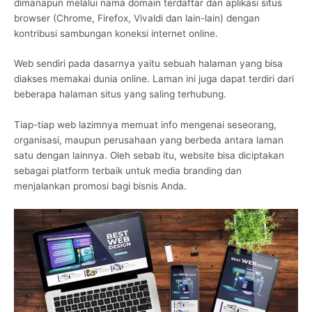
dimanapun melalui nama domain terdaftar dan aplikasi situs
browser (Chrome, Firefox, Vivaldi dan lain-lain) dengan
kontribusi sambungan koneksi internet online.
Web sendiri pada dasarnya yaitu sebuah halaman yang bisa
diakses memakai dunia online. Laman ini juga dapat terdiri dari
beberapa halaman situs yang saling terhubung.
Tiap-tiap web lazimnya memuat info mengenai seseorang,
organisasi, maupun perusahaan yang berbeda antara laman
satu dengan lainnya. Oleh sebab itu, website bisa diciptakan
sebagai platform terbaik untuk media branding dan
menjalankan promosi bagi bisnis Anda.