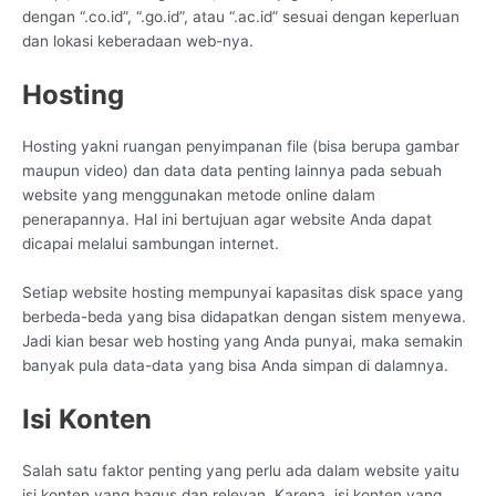
dengan “.co.id”, “.go.id”, atau “.ac.id” sesuai dengan keperluan
dan lokasi keberadaan web-nya.
Hosting
Hosting yakni ruangan penyimpanan file (bisa berupa gambar
maupun video) dan data data penting lainnya pada sebuah
website yang menggunakan metode online dalam
penerapannya. Hal ini bertujuan agar website Anda dapat
dicapai melalui sambungan internet.
Setiap website hosting mempunyai kapasitas disk space yang
berbeda-beda yang bisa didapatkan dengan sistem menyewa.
Jadi kian besar web hosting yang Anda punyai, maka semakin
banyak pula data-data yang bisa Anda simpan di dalamnya.
Isi Konten
Salah satu faktor penting yang perlu ada dalam website yaitu
isi konten yang bagus dan relevan. Karena, isi konten yang