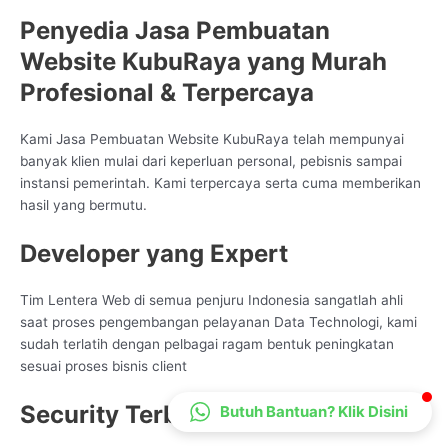
CS Lenteraweb
Penyedia Jasa Pembuatan
Online
Website KubuRaya yang Murah
Profesional & Terpercaya
Kami Jasa Pembuatan Website KubuRaya telah mempunyai
banyak klien mulai dari keperluan personal, pebisnis sampai
instansi pemerintah. Kami terpercaya serta cuma memberikan
hasil yang bermutu.
Developer yang Expert
Tim Lentera Web di semua penjuru Indonesia sangatlah ahli
saat proses pengembangan pelayanan Data Technologi, kami
sudah terlatih dengan pelbagai ragam bentuk peningkatan
sesuai proses bisnis client
Security Terbukti
Butuh Bantuan? Klik Disini