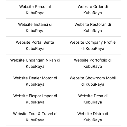
Website Personal
Website Order di
KubuRaya
KubuRaya
Website Instansi di
Website Restoran di
KubuRaya
KubuRaya
Website Portal Berita
Website Company Profile
KubuRaya
di KubuRaya
Website Undangan Nikah di
Website Portofolio di
KubuRaya
KubuRaya
Website Dealer Motor di
Website Showroom Mobil
KubuRaya
di KubuRaya
Website Ekspor Impor di
Website Desa di
KubuRaya
KubuRaya
Website Tour & Travel di
Website Distro di
KubuRaya
KubuRaya