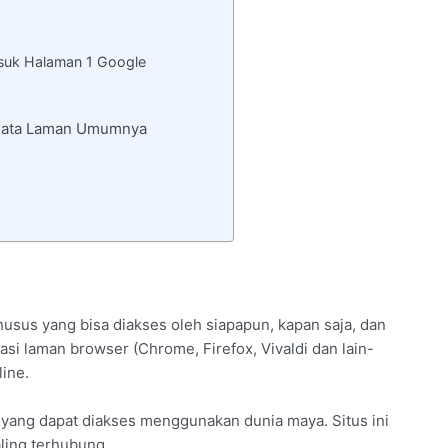
uk Halaman 1 Google
– Rata Laman Umumnya
husus yang bisa diakses oleh siapapun, kapan saja, dan
si laman browser (Chrome, Firefox, Vivaldi dan lain-
ine.
 yang dapat diakses menggunakan dunia maya. Situs ini
aling terhubung.