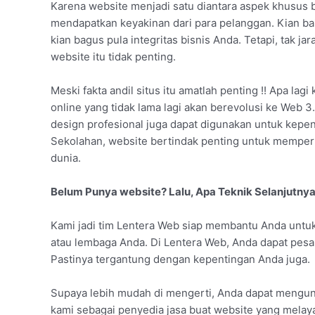
Karena website menjadi satu diantara aspek khusus b
mendapatkan keyakinan dari para pelanggan. Kian b
kian bagus pula integritas bisnis Anda. Tetapi, tak
website itu tidak penting.
Meski fakta andil situs itu amatlah penting !! Apa lag
online yang tidak lama lagi akan berevolusi ke Web 3
design profesional juga dapat digunakan untuk kepen
Sekolahan, website bertindak penting untuk memperke
dunia.
Belum Punya website? Lalu, Apa Teknik Selanjutny
Kami jadi tim Lentera Web siap membantu Anda untu
atau lembaga Anda. Di Lentera Web, Anda dapat pesa
Pastinya tergantung dengan kepentingan Anda juga.
Supaya lebih mudah di mengerti, Anda dapat mengunju
kami sebagai penyedia jasa buat website yang melaya