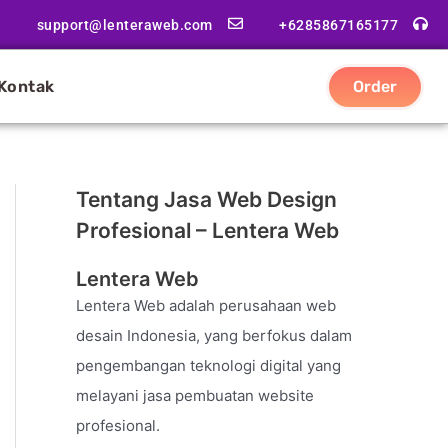
support@lenteraweb.com
+6285867165177
Kontak
Order
Tentang Jasa Web Design
Profesional – Lentera Web
Lentera Web
Lentera Web adalah perusahaan web
desain Indonesia, yang berfokus dalam
pengembangan teknologi digital yang
melayani jasa pembuatan website
profesional.