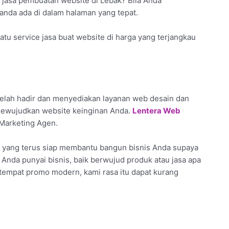
 jasa pembuatan website di Lebak? Bila Anda
 anda ada di dalam halaman yang tepat.
u service jasa buat website di harga yang terjangkau
elah hadir dan menyediakan layanan web desain dan
 mewujudkan website keinginan Anda.
Lentera Web
 Marketing Agen.
 yang terus siap membantu bangun bisnis Anda supaya
u Anda punyai bisnis, baik berwujud produk atau jasa apa
 tempat promo modern, kami rasa itu dapat kurang