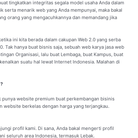
uat tingkatkan integritas segala model usaha Anda dalam
aik serta menarik web yang Anda mempunyai, maka bakal
 jarang orang yang mengacuhkannya dan memandang jika
i ketika ini kita berada dalam cakupan Web 2.0 yang serba
.0. Tak hanya buat bisnis saja, sebuah web karya jasa web
tingan Organisasi, lalu buat Lembaga, buat Kampus, buat
nalkan suatu hal lewat Internet Indonesia. Malahan di
a?
k punya website premium buat perkembangan bisinis
n website berkelas dengan harga yang terjangkau.
ngi profil kami. Di sana, Anda bakal mengerti profil
ni seluruh area Indonesia, termasuk Lebak.