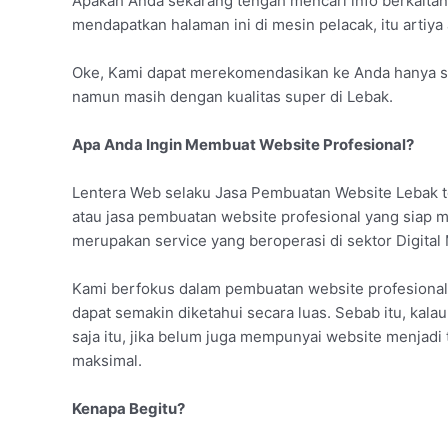
Apakah Anda sekarang tengah mencari info berkaitan
mendapatkan halaman ini di mesin pelacak, itu artiya
Oke, Kami dapat merekomendasikan ke Anda hanya sat
namun masih dengan kualitas super di Lebak.
Apa Anda Ingin Membuat Website Profesional?
Lentera Web selaku Jasa Pembuatan Website Lebak t
atau jasa pembuatan website profesional yang siap
merupakan service yang beroperasi di sektor Digital
Kami berfokus dalam pembuatan website profesional
dapat semakin diketahui secara luas. Sebab itu, kala
saja itu, jika belum juga mempunyai website menjadi
maksimal.
Kenapa Begitu?