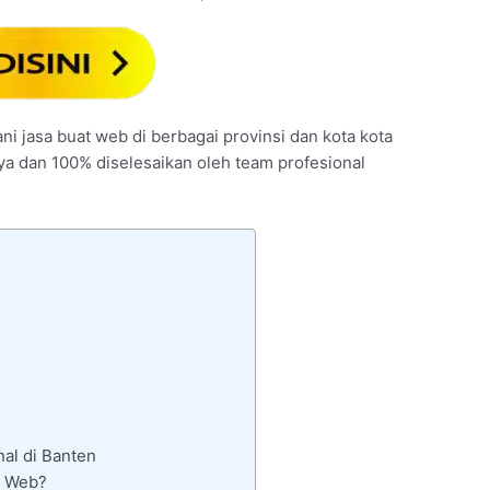
ni jasa buat web di berbagai provinsi dan kota kota
nya dan 100% diselesaikan oleh team profesional
al di Banten
i Web?