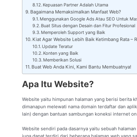
Kepuasan Partner Adalah Utama
Bagaimana Memaksimalkan Manfaat Web?
Menggunakan Google Ads Atau SEO Untuk Mas
Buat Situs dengan Desain dan Fitur Profesional
Memperoleh Support yang Baik
Kiat Agar Website Lebih Baik Ketimbang Rata 
Update Teratur
Konten yang Baik
Memberikan Solusi
Buat Web Anda Kini, Kami Bantu Membuatnya!
Apa Itu Website?
Website yaitu himpunan halaman yang berisi berita k
dimanapun melewati nama domain terdaftar dan aplika
lain) dengan bantuan sambungan koneksi internet onl
Website sendiri pada dasarnya yaitu sebuah halaman
juga dapat terdiri dari beberapa halaman web yang s