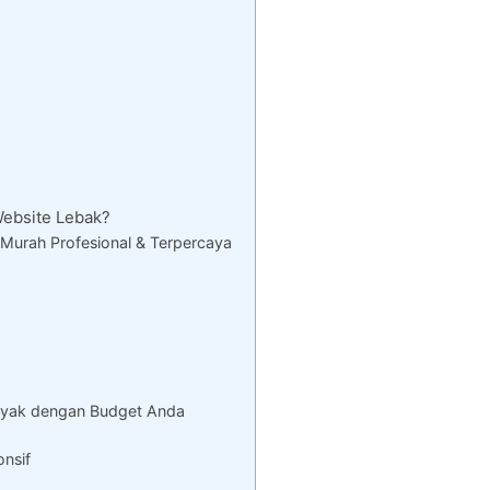
ebsite Lebak?
Murah Profesional & Terpercaya
ayak dengan Budget Anda
onsif