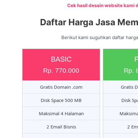
Cek hasil desain website kami di
Daftar Harga Jasa Mem
Berikut kami suguhkan daftar harga
BASIC
Rp. 770.000
Rp. 
Gratis Domain .com
Gratis 
Disk Space 500 MB
Disk S
Maksimal 4 Halaman
Maksima
2 Email Bisnis
2 Ema