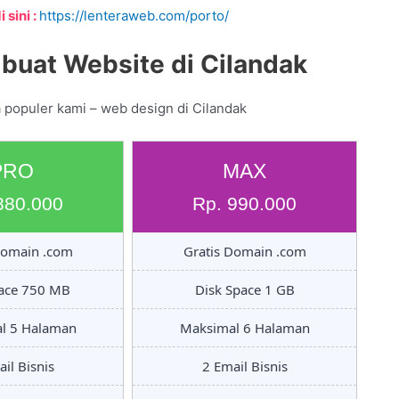
 sini :
https://lenteraweb.com/porto/
buat Website di Cilandak
 populer kami – web design di Cilandak
PRO
MAX
880.000
Rp. 990.000
Domain .com
Gratis Domain .com
pace 750 MB
Disk Space 1 GB
l 5 Halaman
Maksimal 6 Halaman
il Bisnis
2 Email Bisnis