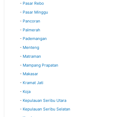
-
Pasar Rebo
-
Pasar Minggu
-
Pancoran
-
Palmerah
-
Pademangan
-
Menteng
-
Matraman
-
Mampang Prapatan
-
Makasar
-
Kramat Jati
-
Koja
-
Kepulauan Seribu Utara
-
Kepulauan Seribu Selatan