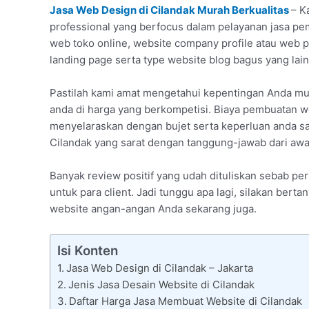
Jasa Web Design di Cilandak Murah Berkualitas
– K
professional yang berfocus dalam pelayanan jasa pemb
web toko online, website company profile atau web
landing page serta type website blog bagus yang lain
Pastilah kami amat mengetahui kepentingan Anda mu
anda di harga yang berkompetisi. Biaya pembuatan w
menyelaraskan dengan bujet serta keperluan anda saat
Cilandak yang sarat dengan tanggung-jawab dari awa
Banyak review positif yang udah dituliskan sebab p
untuk para client. Jadi tunggu apa lagi, silakan bert
website angan-angan Anda sekarang juga.
Isi Konten
Jasa Web Design di Cilandak – Jakarta
Jenis Jasa Desain Website di Cilandak
Daftar Harga Jasa Membuat Website di Cilandak