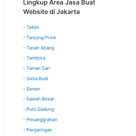
Lingkup Area Jasa Buat
Website di Jakarta
-
Tebet
-
Tanjung Priok
-
Tanah Abang
-
Tambora
-
Taman Sari
-
Setia Budi
-
Senen
-
Sawah Besar
-
Pulo Gadung
-
Pesanggrahan
-
Penjaringan