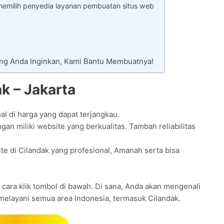
memilih penyedia layanan pembuatan situs web
ang Anda Inginkan, Kami Bantu Membuatnya!
k – Jakarta
al di harga yang dapat terjangkau.
n miliki website yang berkualitas. Tambah reliabilitas
e di Cilandak yang profesional, Amanah serta bisa
an cara klik tombol di bawah. Di sana, Anda akan mengenali
 melayani semua area Indonesia, termasuk Cilandak.