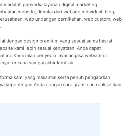
ami adalah penyedia layanan digital marketing
uatan website, dimulai dari website individual, blog,
 perusahaan, web undangan pernikahan, web custom, web
.
lai dengan design premium yang sesuai sama hasrat
ebsite kami lebih sesuai kenyataan, Anda dapat
 ini. Kami ialah penyedia layanan jasa website di
lnya rencana sampai akhir kontrak.
erforma kami yang maksimal serta penuh pengabdian
anya kepentingan Anda dengan cara gratis dan realisasikan