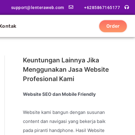
support@lenteraweb.com
+6285867165177
Kontak
Order
Keuntungan Lainnya Jika
Menggunakan Jasa Website
Profesional Kami
Website SEO dan Mobile Friendly
Website kami bangun dengan susunan
content dan navigasi yang bekerja baik
pada piranti handphone. Hasil Website