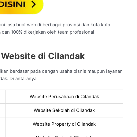
ni jasa buat web di berbagai provinsi dan kota kota
a dan 100% dikerjakan oleh team profesional
 Website di Cilandak
ikan berdasar pada dengan usaha bisnis maupun layanan
dak. Di antaranya:
Website Perusahaan di Cilandak
Website Sekolah di Cilandak
Website Property di Cilandak