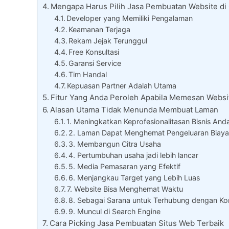
Mengapa Harus Pilih Jasa Pembuatan Website di 
Developer yang Memiliki Pengalaman
Keamanan Terjaga
Rekam Jejak Terunggul
Free Konsultasi
Garansi Service
Tim Handal
Kepuasan Partner Adalah Utama
Fitur Yang Anda Peroleh Apabila Memesan Websit
Alasan Utama Tidak Menunda Membuat Laman
1. Meningkatkan Keprofesionalitasan Bisnis And
2. Laman Dapat Menghemat Pengeluaran Biay
3. Membangun Citra Usaha
4. Pertumbuhan usaha jadi lebih lancar
5. Media Pemasaran yang Efektif
6. Menjangkau Target yang Lebih Luas
7. Website Bisa Menghemat Waktu
8. Sebagai Sarana untuk Terhubung dengan K
9. Muncul di Search Engine
Cara Picking Jasa Pembuatan Situs Web Terbaik