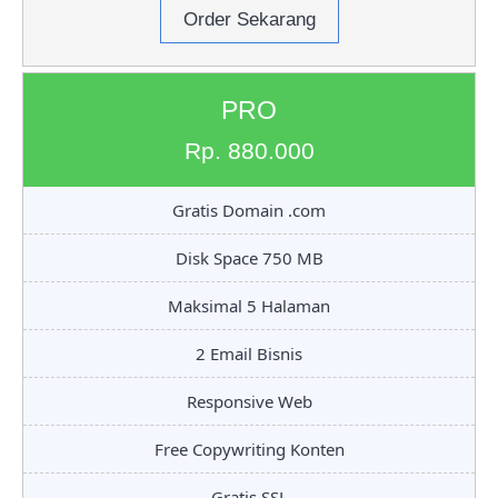
Order Sekarang
PRO
Rp. 880.000
Gratis Domain .com
Disk Space 750 MB
Maksimal 5 Halaman
2 Email Bisnis
Responsive Web
Free Copywriting Konten
Gratis SSL