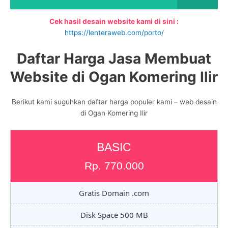
Cek hasil desain website kami di sini :
https://lenteraweb.com/porto/
Daftar Harga Jasa Membuat
Website di Ogan Komering Ilir
Berikut kami suguhkan daftar harga populer kami – web desain
di Ogan Komering Ilir
BASIC
Rp. 770.000
Gratis Domain .com
Disk Space 500 MB