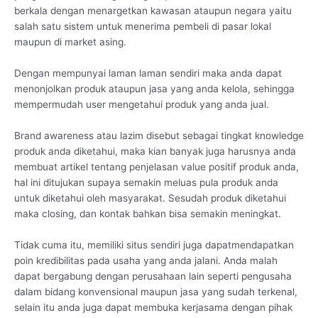
berkala dengan menargetkan kawasan ataupun negara yaitu
salah satu sistem untuk menerima pembeli di pasar lokal
maupun di market asing.
Dengan mempunyai laman laman sendiri maka anda dapat
menonjolkan produk ataupun jasa yang anda kelola, sehingga
mempermudah user mengetahui produk yang anda jual.
Brand awareness atau lazim disebut sebagai tingkat knowledge
produk anda diketahui, maka kian banyak juga harusnya anda
membuat artikel tentang penjelasan value positif produk anda,
hal ini ditujukan supaya semakin meluas pula produk anda
untuk diketahui oleh masyarakat. Sesudah produk diketahui
maka closing, dan kontak bahkan bisa semakin meningkat.
Tidak cuma itu, memiliki situs sendiri juga dapatmendapatkan
poin kredibilitas pada usaha yang anda jalani. Anda malah
dapat bergabung dengan perusahaan lain seperti pengusaha
dalam bidang konvensional maupun jasa yang sudah terkenal,
selain itu anda juga dapat membuka kerjasama dengan pihak