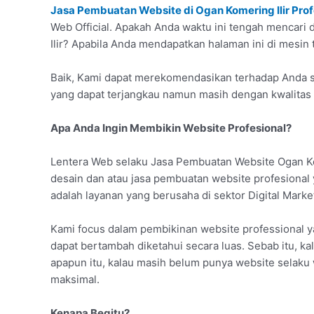
Jasa Pembuatan Website di Ogan Komering Ilir Prof
Web Official. Apakah Anda waktu ini tengah mencari 
Ilir? Apabila Anda mendapatkan halaman ini di mesin t
Baik, Kami dapat merekomendasikan terhadap Anda s
yang dapat terjangkau namun masih dengan kwalitas b
Apa Anda Ingin Membikin Website Profesional?
Lentera Web selaku Jasa Pembuatan Website Ogan Ko
desain dan atau jasa pembuatan website profesional
adalah layanan yang berusaha di sektor Digital Marke
Kami focus dalam pembikinan website professional y
dapat bertambah diketahui secara luas. Sebab itu, k
apapun itu, kalau masih belum punya website selaku 
maksimal.
Kenapa Begitu?