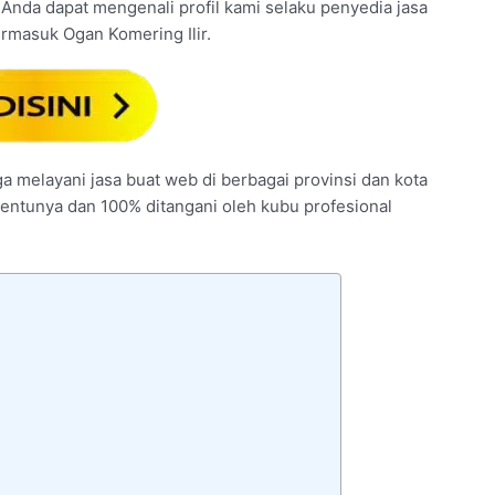
na, Anda dapat mengenali profil kami selaku penyedia jasa
rmasuk Ogan Komering Ilir.
ga melayani jasa buat web di berbagai provinsi dan kota
 tentunya dan 100% ditangani oleh kubu profesional