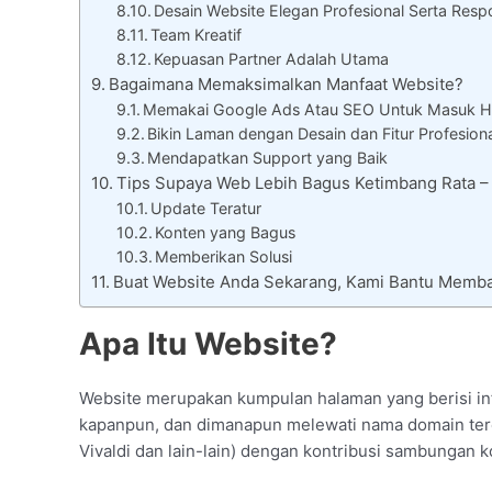
Desain Website Elegan Profesional Serta Resp
Team Kreatif
Kepuasan Partner Adalah Utama
Bagaimana Memaksimalkan Manfaat Website?
Memakai Google Ads Atau SEO Untuk Masuk H
Bikin Laman dengan Desain dan Fitur Profesion
Mendapatkan Support yang Baik
Tips Supaya Web Lebih Bagus Ketimbang Rata 
Update Teratur
Konten yang Bagus
Memberikan Solusi
Buat Website Anda Sekarang, Kami Bantu Memb
Apa Itu Website?
Website merupakan kumpulan halaman yang berisi inf
kapanpun, dan dimanapun melewati nama domain tereg
Vivaldi dan lain-lain) dengan kontribusi sambungan ko