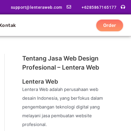
support@lenteraweb.com
+6285867165177
Kontak
Order
Tentang Jasa Web Design
Profesional – Lentera Web
Lentera Web
Lentera Web adalah perusahaan web
desain Indonesia, yang berfokus dalam
pengembangan teknologi digital yang
melayani jasa pembuatan website
profesional.