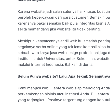
Karena website jadi salah satunya hal khusus buat t
peroleh kepercayaan dari para customer. Semakin b
karenanya bakal semakin baik pula integritas bisnis
serta memandang jika website itu tidak penting.
Meskipun kenyataannya andil web itu amatlah penting 
segalanya serba online yang tak lama kembali akan be
sebuah web karya jasa web design profesional juga d
Institusi, untuk Universitas, untuk Sekolahan, webs
melalui Internet Indonesia. Bahkan di dunia.
Belum Punya website? Lalu, Apa Teknik Selanjutny
Kami menjadi kubu Lentera Web siap menolong And
perkembangan bisinis atau institusi Anda. Di Lente
yang terjangkau. Pastinya tergantung dengan kebutu