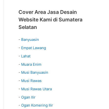
Cover Area Jasa Desain
Website Kami di Sumatera
Selatan
-
Banyuasin
-
Empat Lawang
-
Lahat
-
Muara Enim
-
Musi Banyuasin
-
Musi Rawas
-
Musi Rawas Utara
-
Ogan Ilir
-
Ogan Komering Ilir