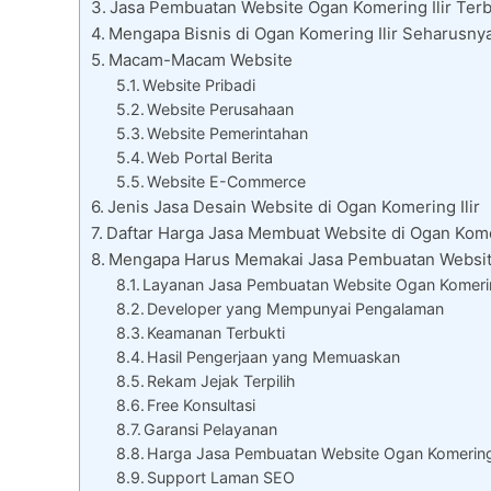
Jasa Pembuatan Website Ogan Komering Ilir Terb
Mengapa Bisnis di Ogan Komering Ilir Seharus
Macam-Macam Website
Website Pribadi
Website Perusahaan
Website Pemerintahan
Web Portal Berita
Website E-Commerce
Jenis Jasa Desain Website di Ogan Komering Ilir
Daftar Harga Jasa Membuat Website di Ogan Komer
Mengapa Harus Memakai Jasa Pembuatan Website
Layanan Jasa Pembuatan Website Ogan Komering
Developer yang Mempunyai Pengalaman
Keamanan Terbukti
Hasil Pengerjaan yang Memuaskan
Rekam Jejak Terpilih
Free Konsultasi
Garansi Pelayanan
Harga Jasa Pembuatan Website Ogan Komering
Support Laman SEO