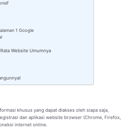
onsif
alaman 1 Google
al
– Rata Website Umumnya
angunnya!
ormasi khusus yang dapat diakses oleh siapa saja,
istrasi dan aplikasi website browser (Chrome, Firefox,
neksi internet online.