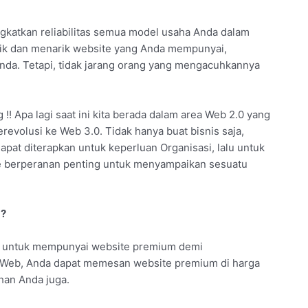
ingkatkan reliabilitas semua model usaha Anda dalam
aik dan menarik website yang Anda mempunyai,
 Anda. Tetapi, tidak jarang orang yang mengacuhkannya
!! Apa lagi saat ini kita berada dalam area Web 2.0 yang
revolusi ke Web 3.0. Tidak hanya buat bisnis saja,
apat diterapkan untuk keperluan Organisasi, lalu untuk
ite berperanan penting untuk menyampaikan sesuatu
a?
a untuk mempunyai website premium demi
ra Web, Anda dapat memesan website premium di harga
han Anda juga.