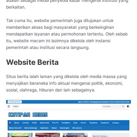
adalah sebagai media penyedia kabar mengenai institusi yang
berkaitan.
Tak cuma itu, website pemerintah juga ditujukan untuk
memberikan akses bagi masyarakat yang berkeinginan
mendapatkan layanan atau permohonan tertentu. Oleh sebab
itu, website macam ini lazimnya dikelola oleh instansi
pemerintah atau institusi secara langsung.
Website Berita
Situs berita ialah laman yang dikelola oleh media massa yang
menyajikan beraneka info aktual mengenai politik, ekonomi,
sosial, olahraga, hiburan dan lain sebagainya.