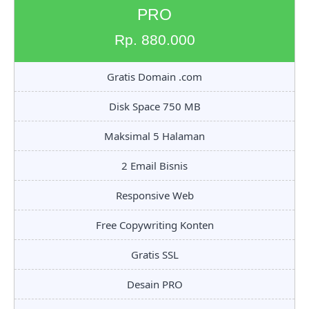
PRO
Rp. 880.000
Gratis Domain .com
Disk Space 750 MB
Maksimal 5 Halaman
2 Email Bisnis
Responsive Web
Free Copywriting Konten
Gratis SSL
Desain PRO