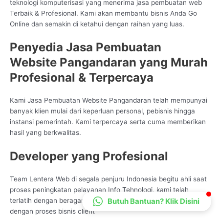
teknologi komputerisasi yang menerima jasa pembuatan web
CS Lenteraweb
Terbaik & Profesional. Kami akan membantu bisnis Anda Go
Online
Online dan semakin di ketahui dengan raihan yang luas.
Penyedia Jasa Pembuatan
Website Pangandaran yang Murah
Profesional & Terpercaya
Kami Jasa Pembuatan Website Pangandaran telah mempunyai
banyak klien mulai dari keperluan personal, pebisnis hingga
instansi pemerintah. Kami terpercaya serta cuma memberikan
hasil yang berkwalitas.
Developer yang Profesional
Team Lentera Web di segala penjuru Indonesia begitu ahli saat
proses peningkatan pelayanan Info Tehnologi, kami telah
Butuh Bantuan? Klik Disini
terlatih dengan beragam jenis bentuk pengembangan sama
dengan proses bisnis client