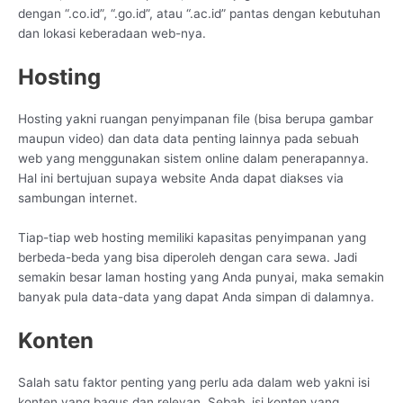
dengan “.co.id”, “.go.id”, atau “.ac.id” pantas dengan kebutuhan
dan lokasi keberadaan web-nya.
Hosting
Hosting yakni ruangan penyimpanan file (bisa berupa gambar
maupun video) dan data data penting lainnya pada sebuah
web yang menggunakan sistem online dalam penerapannya.
Hal ini bertujuan supaya website Anda dapat diakses via
sambungan internet.
Tiap-tiap web hosting memiliki kapasitas penyimpanan yang
berbeda-beda yang bisa diperoleh dengan cara sewa. Jadi
semakin besar laman hosting yang Anda punyai, maka semakin
banyak pula data-data yang dapat Anda simpan di dalamnya.
Konten
Salah satu faktor penting yang perlu ada dalam web yakni isi
konten yang bagus dan relevan. Sebab, isi konten yang