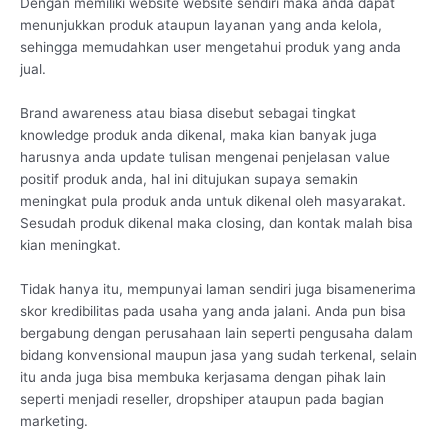
Dengan memiliki website website sendiri maka anda dapat
menunjukkan produk ataupun layanan yang anda kelola,
sehingga memudahkan user mengetahui produk yang anda
jual.
Brand awareness atau biasa disebut sebagai tingkat
knowledge produk anda dikenal, maka kian banyak juga
harusnya anda update tulisan mengenai penjelasan value
positif produk anda, hal ini ditujukan supaya semakin
meningkat pula produk anda untuk dikenal oleh masyarakat.
Sesudah produk dikenal maka closing, dan kontak malah bisa
kian meningkat.
Tidak hanya itu, mempunyai laman sendiri juga bisamenerima
skor kredibilitas pada usaha yang anda jalani. Anda pun bisa
bergabung dengan perusahaan lain seperti pengusaha dalam
bidang konvensional maupun jasa yang sudah terkenal, selain
itu anda juga bisa membuka kerjasama dengan pihak lain
seperti menjadi reseller, dropshiper ataupun pada bagian
marketing.