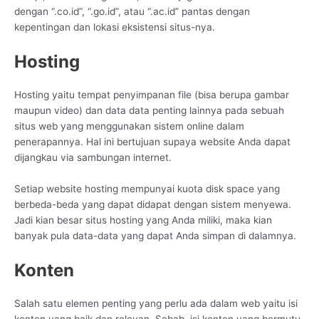
dengan “.co.id”, “.go.id”, atau “.ac.id” pantas dengan
kepentingan dan lokasi eksistensi situs-nya.
Hosting
Hosting yaitu tempat penyimpanan file (bisa berupa gambar
maupun video) dan data data penting lainnya pada sebuah
situs web yang menggunakan sistem online dalam
penerapannya. Hal ini bertujuan supaya website Anda dapat
dijangkau via sambungan internet.
Setiap website hosting mempunyai kuota disk space yang
berbeda-beda yang dapat didapat dengan sistem menyewa.
Jadi kian besar situs hosting yang Anda miliki, maka kian
banyak pula data-data yang dapat Anda simpan di dalamnya.
Konten
Salah satu elemen penting yang perlu ada dalam web yaitu isi
konten yang baik dan relevan. Sebab, isi konten yang bermutu