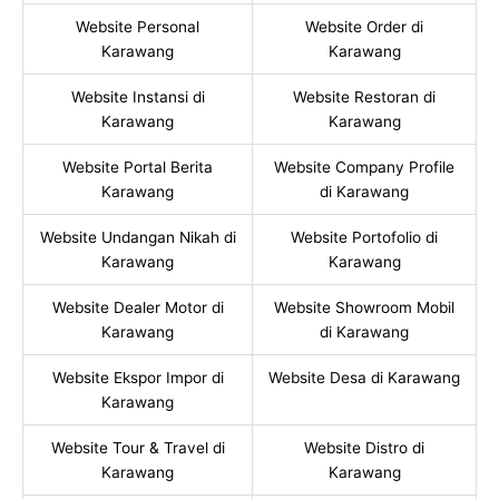
Website Personal
Website Order di
Karawang
Karawang
Website Instansi di
Website Restoran di
Karawang
Karawang
Website Portal Berita
Website Company Profile
Karawang
di Karawang
Website Undangan Nikah di
Website Portofolio di
Karawang
Karawang
Website Dealer Motor di
Website Showroom Mobil
Karawang
di Karawang
Website Ekspor Impor di
Website Desa di Karawang
Karawang
Website Tour & Travel di
Website Distro di
Karawang
Karawang