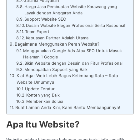
Garansi Pelayanan
Harga Jasa Pembuatan Website Karawang yang
Layak dengan Anggaran Anda
Support Website SEO
Desain Website Elegan Profesional Serta Responsif
Team Expert
Kepuasan Partner Adalah Utama
Bagaimana Menggunakan Peran Website?
Menggunakan Google Ads Atau SEO Untuk Masuk
Halaman 1 Google
Bikin Website dengan Desain dan Fitur Profesional
Mendapatkan Support yang Baik
Kiat Agar Web Lebih Bagus Ketimbang Rata – Rata
Website Umumnya
Update Teratur
Konten yang Baik
Memberikan Solusi
Buat Laman Anda Kini, Kami Bantu Membangunnya!
Apa Itu Website?
Website adalah himpunan halaman yang berisi info spesifik