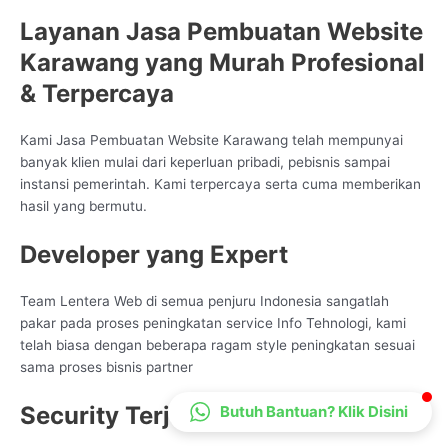
CS Lenteraweb
Layanan Jasa Pembuatan Website
Online
Karawang yang Murah Profesional
& Terpercaya
Kami Jasa Pembuatan Website Karawang telah mempunyai
banyak klien mulai dari keperluan pribadi, pebisnis sampai
instansi pemerintah. Kami terpercaya serta cuma memberikan
hasil yang bermutu.
Developer yang Expert
Team Lentera Web di semua penjuru Indonesia sangatlah
pakar pada proses peningkatan service Info Tehnologi, kami
telah biasa dengan beberapa ragam style peningkatan sesuai
sama proses bisnis partner
Security Terjaga
Butuh Bantuan? Klik Disini